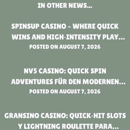
IN OTHER NEWS...
SPINSUP CASINO – WHERE QUICK
WINS AND HIGH‑INTENSITY PLAY
POSTED ON
MEET
AUGUST 7, 2026
NV5 CASINO: QUICK SPIN
ADVENTURES FÜR DEN MODERNEN
POSTED ON
SPIELER
AUGUST 7, 2026
GRANSINO CASINO: QUICK‑HIT SLOTS
Y LIGHTNING ROULETTE PARA