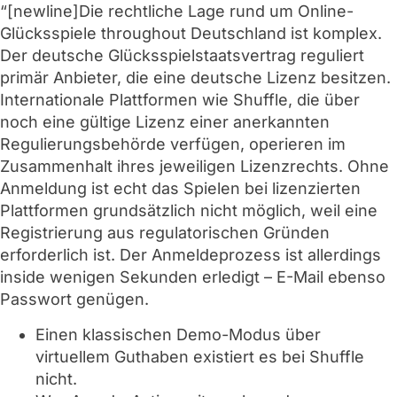
“[newline]Die rechtliche Lage rund um Online-
Glücksspiele throughout Deutschland ist komplex.
Der deutsche Glücksspielstaatsvertrag reguliert
primär Anbieter, die eine deutsche Lizenz besitzen.
Internationale Plattformen wie Shuffle, die über
noch eine gültige Lizenz einer anerkannten
Regulierungsbehörde verfügen, operieren im
Zusammenhalt ihres jeweiligen Lizenzrechts. Ohne
Anmeldung ist echt das Spielen bei lizenzierten
Plattformen grundsätzlich nicht möglich, weil eine
Registrierung aus regulatorischen Gründen
erforderlich ist. Der Anmeldeprozess ist allerdings
inside wenigen Sekunden erledigt – E-Mail ebenso
Passwort genügen.
Einen klassischen Demo-Modus über
virtuellem Guthaben existiert es bei Shuffle
nicht.