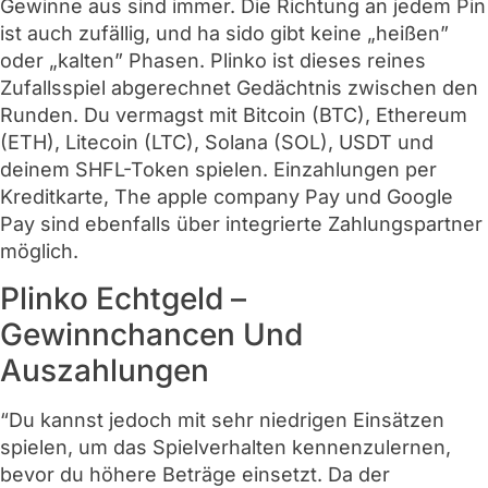
Gewinne aus sind immer. Die Richtung an jedem Pin
ist auch zufällig, und ha sido gibt keine „heißen”
oder „kalten” Phasen. Plinko ist dieses reines
Zufallsspiel abgerechnet Gedächtnis zwischen den
Runden. Du vermagst mit Bitcoin (BTC), Ethereum
(ETH), Litecoin (LTC), Solana (SOL), USDT und
deinem SHFL-Token spielen. Einzahlungen per
Kreditkarte, The apple company Pay und Google
Pay sind ebenfalls über integrierte Zahlungspartner
möglich.
Plinko Echtgeld –
Gewinnchancen Und
Auszahlungen
“Du kannst jedoch mit sehr niedrigen Einsätzen
spielen, um das Spielverhalten kennenzulernen,
bevor du höhere Beträge einsetzt. Da der