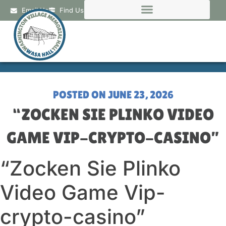
Email Us
Find Us
POSTED ON
JUNE 23, 2026
“ZOCKEN SIE PLINKO VIDEO
GAME VIP-CRYPTO-CASINO”
“Zocken Sie Plinko
Video Game Vip-
crypto-casino”