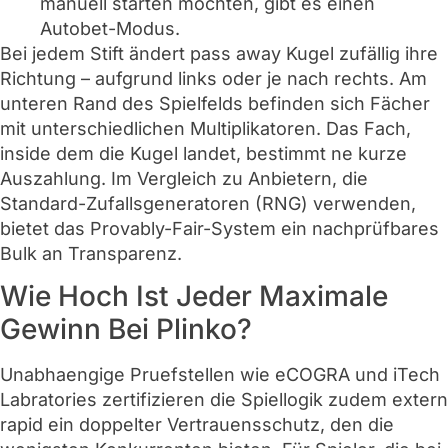
manuell starten möchten, gibt es einen
Autobet-Modus.
Bei jedem Stift ändert pass away Kugel zufällig ihre
Richtung – aufgrund links oder je nach rechts. Am
unteren Rand des Spielfelds befinden sich Fächer
mit unterschiedlichen Multiplikatoren. Das Fach,
inside dem die Kugel landet, bestimmt ne kurze
Auszahlung. Im Vergleich zu Anbietern, die
Standard-Zufallsgeneratoren (RNG) verwenden,
bietet das Provably-Fair-System ein nachprüfbares
Bulk an Transparenz.
Wie Hoch Ist Jeder Maximale
Gewinn Bei Plinko?
Unabhaengige Pruefstellen wie eCOGRA und iTech
Labratories zertifizieren die Spiellogik zudem extern
rapid ein doppelter Vertrauensschutz, den die