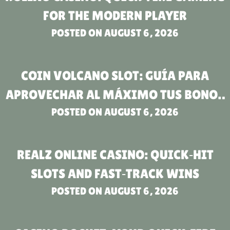
FOR THE MODERN PLAYER
POSTED ON
AUGUST 6, 2026
COIN VOLCANO SLOT: GUÍA PARA
APROVECHAR AL MÁXIMO TUS BONOS
POSTED ON
EN 2026
AUGUST 6, 2026
REALZ ONLINE CASINO: QUICK‑HIT
SLOTS AND FAST‑TRACK WINS
POSTED ON
AUGUST 6, 2026