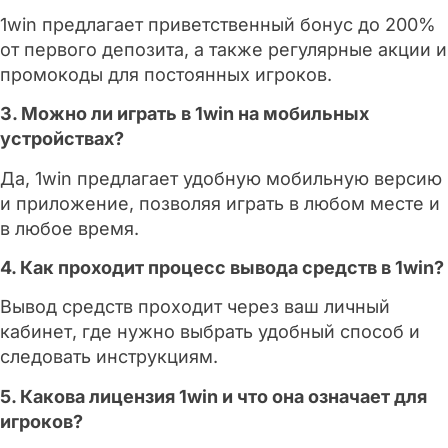
1win предлагает приветственный бонус до 200%
от первого депозита, а также регулярные акции и
промокоды для постоянных игроков.
3. Можно ли играть в 1win на мобильных
устройствах?
Да, 1win предлагает удобную мобильную версию
и приложение, позволяя играть в любом месте и
в любое время.
4. Как проходит процесс вывода средств в 1win?
Вывод средств проходит через ваш личный
кабинет, где нужно выбрать удобный способ и
следовать инструкциям.
5. Какова лицензия 1win и что она означает для
игроков?