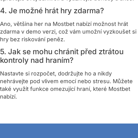
4. Je možné hrát hry zdarma?
Ano, většina her na Mostbet nabízí možnost hrát
zdarma v demo verzi, což vám umožní vyzkoušet si
hry bez riskování peněz.
5. Jak se mohu chránit před ztrátou
kontroly nad hraním?
Nastavte si rozpočet, dodržujte ho a nikdy
nehrávejte pod vlivem emocí nebo stresu. Můžete
také využít funkce omezující hraní, které Mostbet
nabízí.