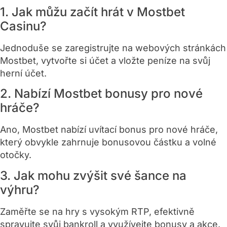
1. Jak můžu začít hrát v Mostbet
Casinu?
Jednoduše se zaregistrujte na webových stránkách
Mostbet, vytvořte si účet a vložte peníze na svůj
herní účet.
2. Nabízí Mostbet bonusy pro nové
hráče?
Ano, Mostbet nabízí uvítací bonus pro nové hráče,
který obvykle zahrnuje bonusovou částku a volné
otočky.
3. Jak mohu zvýšit své šance na
výhru?
Zaměřte se na hry s vysokým RTP, efektivně
spravujte svůj bankroll a využívejte bonusy a akce.