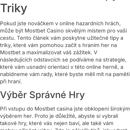
Triky
Pokud jste nováčkem v online hazardních hrách,
může být Mostbet Casino skvělým místem pro vaši
cestu. Tento článek vám poskytne užitečné tipy a
triky, které vám pomohou začít s hraním her na
Mostbet a maximalizovat váš zážitek. V
následujících odstavcích se podíváme na strategie,
které vám usnadní orientaci v této online herně, a
nabídneme vám rady, které byste měli mít na paměti
při hraní.
Výběr Správné Hry
Při vstupu do Mostbet casina jste obklopeni širokým
výběrem her. Proto je důležité, abyste si vybrali
takové hry, které vás nejen baví, ale také vám