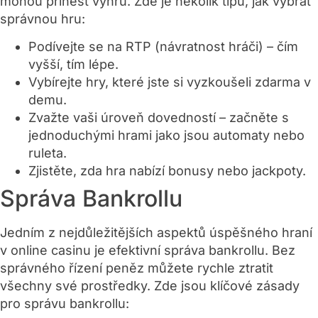
mohou přinést výhru. Zde je několik tipů, jak vybrat
správnou hru:
Podívejte se na RTP (návratnost hráči) – čím
vyšší, tím lépe.
Vybírejte hry, které jste si vyzkoušeli zdarma v
demu.
Zvažte vaši úroveň dovedností – začněte s
jednoduchými hrami jako jsou automaty nebo
ruleta.
Zjistěte, zda hra nabízí bonusy nebo jackpoty.
Správa Bankrollu
Jedním z nejdůležitějších aspektů úspěšného hraní
v online casinu je efektivní správa bankrollu. Bez
správného řízení peněz můžete rychle ztratit
všechny své prostředky. Zde jsou klíčové zásady
pro správu bankrollu: