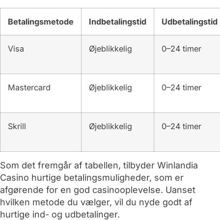
Betalingsmetode
Indbetalingstid
Udbetalingstid
Visa
Øjeblikkelig
0–24 timer
Mastercard
Øjeblikkelig
0–24 timer
Skrill
Øjeblikkelig
0–24 timer
Som det fremgår af tabellen, tilbyder Winlandia
Casino hurtige betalingsmuligheder, som er
afgørende for en god casinooplevelse. Uanset
hvilken metode du vælger, vil du nyde godt af
hurtige ind- og udbetalinger.