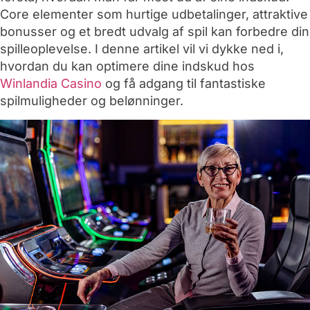
Core elementer som hurtige udbetalinger, attraktive
bonusser og et bredt udvalg af spil kan forbedre din
spilleoplevelse. I denne artikel vil vi dykke ned i,
hvordan du kan optimere dine indskud hos
Winlandia Casino
og få adgang til fantastiske
spilmuligheder og belønninger.