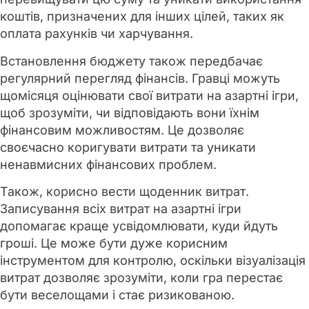
коштів, призначених для інших цілей, таких як
оплата рахунків чи харчування.
Встановлення бюджету також передбачає
регулярний перегляд фінансів. Гравці можуть
щомісяця оцінювати свої витрати на азартні ігри,
щоб зрозуміти, чи відповідають вони їхнім
фінансовим можливостям. Це дозволяє
своєчасно коригувати витрати та уникати
ненавмисних фінансових проблем.
Також, корисно вести щоденник витрат.
Записування всіх витрат на азартні ігри
допомагає краще усвідомлювати, куди йдуть
гроші. Це може бути дуже корисним
інструментом для контролю, оскільки візуалізація
витрат дозволяє зрозуміти, коли гра перестає
бути веселощами і стає ризикованою.