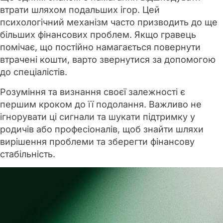
втрати шляхом подальших ігор. Цей
психологічний механізм часто призводить до ще
більших фінансових проблем. Якщо гравець
помічає, що постійно намагається повернути
втрачені кошти, варто звернутися за допомогою
до спеціалістів.
Розуміння та визнання своєї залежності є
першим кроком до її подолання. Важливо не
ігнорувати ці сигнали та шукати підтримку у
родичів або професіоналів, щоб знайти шляхи
вирішення проблеми та зберегти фінансову
стабільність.