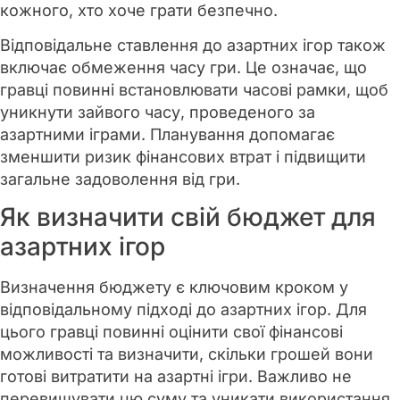
кожного, хто хоче грати безпечно.
Відповідальне ставлення до азартних ігор також
включає обмеження часу гри. Це означає, що
гравці повинні встановлювати часові рамки, щоб
уникнути зайвого часу, проведеного за
азартними іграми. Планування допомагає
зменшити ризик фінансових втрат і підвищити
загальне задоволення від гри.
Як визначити свій бюджет для
азартних ігор
Визначення бюджету є ключовим кроком у
відповідальному підході до азартних ігор. Для
цього гравці повинні оцінити свої фінансові
можливості та визначити, скільки грошей вони
готові витратити на азартні ігри. Важливо не
перевищувати цю суму та уникати використання