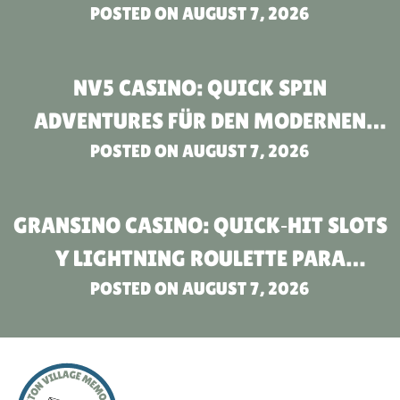
POSTED ON
MEET
AUGUST 7, 2026
NV5 CASINO: QUICK SPIN
ADVENTURES FÜR DEN MODERNEN
POSTED ON
SPIELER
AUGUST 7, 2026
GRANSINO CASINO: QUICK‑HIT SLOTS
Y LIGHTNING ROULETTE PARA
JUGADORES DE RITMO RÁPIDO
POSTED ON
AUGUST 7, 2026