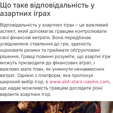
Що таке відповідальність у
азартних іграх
Відповідальність у азартних іграх – це важливий
аспект, який допомагає гравцям контролювати
свої фінансові витрати. Вона передбачає
усвідомлене ставлення до гри, здатність
оцінювати ризики та приймати обґрунтовані
рішення. Гравці повинні розуміти, що азартні ігри
можуть призводити до фінансових втрат, і
важливо мати план, як уникнути ненавмисних
витрат. Однією з платформ, яка пропонує
широкий вибір ігор, є
www.slot-stars-casino.com
,
що надає можливість гравцям дослідити різні
варіанти азартних ігор.