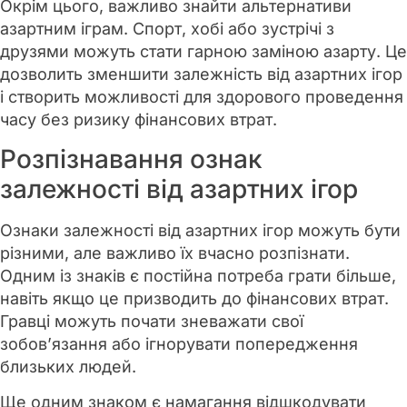
Окрім цього, важливо знайти альтернативи
азартним іграм. Спорт, хобі або зустрічі з
друзями можуть стати гарною заміною азарту. Це
дозволить зменшити залежність від азартних ігор
і створить можливості для здорового проведення
часу без ризику фінансових втрат.
Розпізнавання ознак
залежності від азартних ігор
Ознаки залежності від азартних ігор можуть бути
різними, але важливо їх вчасно розпізнати.
Одним із знаків є постійна потреба грати більше,
навіть якщо це призводить до фінансових втрат.
Гравці можуть почати зневажати свої
зобов’язання або ігнорувати попередження
близьких людей.
Ще одним знаком є намагання відшкодувати