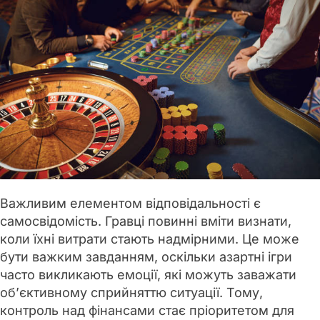
Важливим елементом відповідальності є
самосвідомість. Гравці повинні вміти визнати,
коли їхні витрати стають надмірними. Це може
бути важким завданням, оскільки азартні ігри
часто викликають емоції, які можуть заважати
об’єктивному сприйняттю ситуації. Тому,
контроль над фінансами стає пріоритетом для