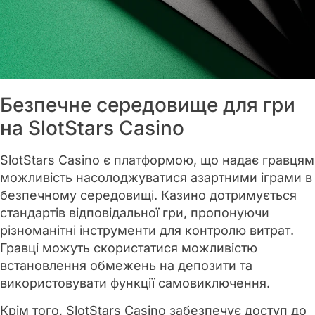
Безпечне середовище для гри
на SlotStars Casino
SlotStars Casino є платформою, що надає гравцям
можливість насолоджуватися азартними іграми в
безпечному середовищі. Казино дотримується
стандартів відповідальної гри, пропонуючи
різноманітні інструменти для контролю витрат.
Гравці можуть скористатися можливістю
встановлення обмежень на депозити та
використовувати функції самовиключення.
Крім того, SlotStars Casino забезпечує доступ до