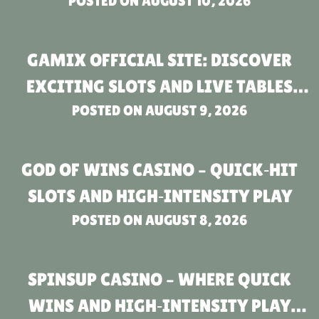
ROZGRYWKI DLA NOWOCZESNYCH
POSTED ON
AUGUST 10, 2026
GRACZY
GAMIX OFFICIAL SITE: DISCOVER
EXCITING SLOTS AND LIVE TABLES
POSTED ON
TODAY
AUGUST 9, 2026
GOD OF WINS CASINO – QUICK‑HIT
SLOTS AND HIGH‑INTENSITY PLAY
POSTED ON
AUGUST 8, 2026
SPINSUP CASINO – WHERE QUICK
WINS AND HIGH‑INTENSITY PLAY