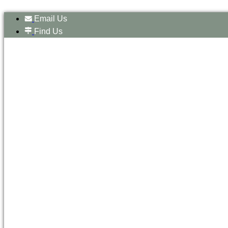
Skip
to
Email Us
content
Find Us