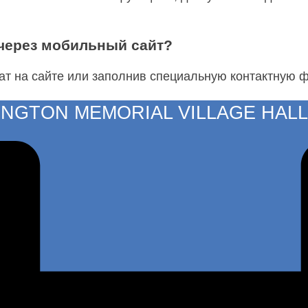
 через мобильный сайт?
ат на сайте или заполнив специальную контактную ф
INGTON MEMORIAL VILLAGE HALL