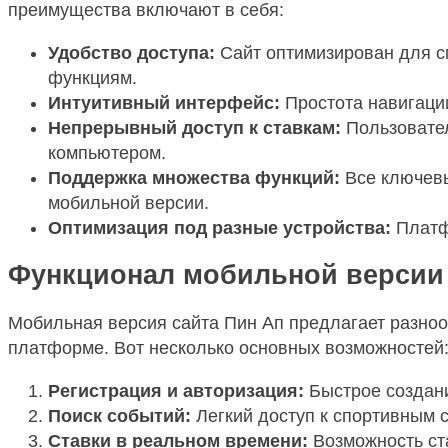
преимущества включают в себя:
Удобство доступа:
Сайт оптимизирован для см
функциям.
Интуитивный интерфейс:
Простота навигации
Непрерывный доступ к ставкам:
Пользовател
компьютером.
Поддержка множества функций:
Все ключевы
мобильной версии.
Оптимизация под разные устройства:
Платфо
Функционал мобильной версии
Мобильная версия сайта Пин Ап предлагает разноо
платформе. Вот несколько основных возможностей
Регистрация и авторизация:
Быстрое создани
Поиск событий:
Легкий доступ к спортивным 
Ставки в реальном времени:
Возможность ста