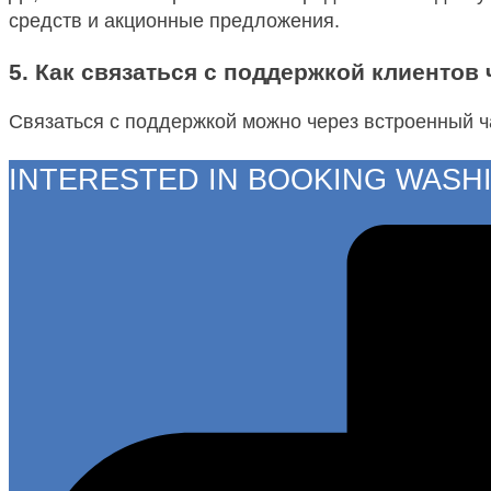
средств и акционные предложения.
5. Как связаться с поддержкой клиентов
Связаться с поддержкой можно через встроенный ч
INTERESTED IN BOOKING WASH