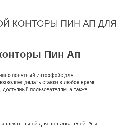
ОЙ КОНТОРЫ ПИН АП ДЛЯ
конторы Пин Ап
тивно понятный интерфейс для
позволяет делать ставки в любое время
, доступный пользователям, а также
ривлекательной для пользователей. Эти