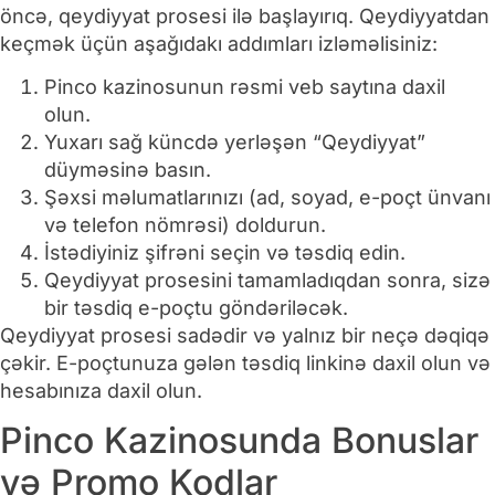
öncə, qeydiyyat prosesi ilə başlayırıq. Qeydiyyatdan
keçmək üçün aşağıdakı addımları izləməlisiniz:
Pinco kazinosunun rəsmi veb saytına daxil
olun.
Yuxarı sağ küncdə yerləşən “Qeydiyyat”
düyməsinə basın.
Şəxsi məlumatlarınızı (ad, soyad, e-poçt ünvanı
və telefon nömrəsi) doldurun.
İstədiyiniz şifrəni seçin və təsdiq edin.
Qeydiyyat prosesini tamamladıqdan sonra, sizə
bir təsdiq e-poçtu göndəriləcək.
Qeydiyyat prosesi sadədir və yalnız bir neçə dəqiqə
çəkir. E-poçtunuza gələn təsdiq linkinə daxil olun və
hesabınıza daxil olun.
Pinco Kazinosunda Bonuslar
və Promo Kodlar