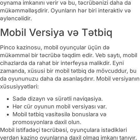
oynama imkanını verir və bu, təcrübənizi daha da
mükəmməlləşdirir. Oyunların hər biri interaktiv və
əyləncəlidir.
Mobil Versiya və Tətbiq
Pinco kazinosu, mobil oyunçular üçün də
mükəmməl bir təcrübə təqdim edir. Veb saytı, mobil
cihazlarda da rahat bir interfeysa malikdir. Eyni
zamanda, xüsusi bir mobil tətbiq də mövcuddur, bu
da oyununuzu daha da asanlaşdırır. Mobil versiyanın
xüsusiyyətləri:
Sadə dizayn və sürətli naviqasiya.
Hər cür oyunun mobil versiyası var.
Mobil tətbiq vasitəsilə bonuslara və
promosyonlara daxil olun.
Mobil istifadəçi təcrübəsi, oyunçulara istədikləri
yerdən kazino oyunlarına daxil olmaq imkanı tanıyır.