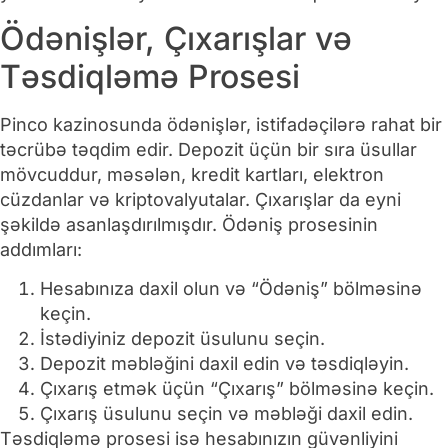
Ödənişlər, Çıxarışlar və
Təsdiqləmə Prosesi
Pinco kazinosunda ödənişlər, istifadəçilərə rahat bir
təcrübə təqdim edir. Depozit üçün bir sıra üsullar
mövcuddur, məsələn, kredit kartları, elektron
cüzdanlar və kriptovalyutalar. Çıxarışlar da eyni
şəkildə asanlaşdırılmışdır. Ödəniş prosesinin
addımları:
Hesabınıza daxil olun və “Ödəniş” bölməsinə
keçin.
İstədiyiniz depozit üsulunu seçin.
Depozit məbləğini daxil edin və təsdiqləyin.
Çıxarış etmək üçün “Çıxarış” bölməsinə keçin.
Çıxarış üsulunu seçin və məbləği daxil edin.
Təsdiqləmə prosesi isə hesabınızın güvənliyini