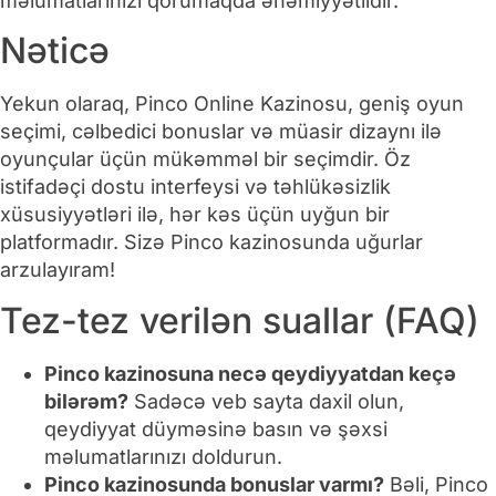
məlumatlarınızı qorumaqda əhəmiyyətlidir.
Nəticə
Yekun olaraq, Pinco Online Kazinosu, geniş oyun
seçimi, cəlbedici bonuslar və müasir dizaynı ilə
oyunçular üçün mükəmməl bir seçimdir. Öz
istifadəçi dostu interfeysi və təhlükəsizlik
xüsusiyyətləri ilə, hər kəs üçün uyğun bir
platformadır. Sizə Pinco kazinosunda uğurlar
arzulayıram!
Tez-tez verilən suallar (FAQ)
Pinco kazinosuna necə qeydiyyatdan keçə
bilərəm?
Sadəcə veb sayta daxil olun,
qeydiyyat düyməsinə basın və şəxsi
məlumatlarınızı doldurun.
Pinco kazinosunda bonuslar varmı?
Bəli, Pinco