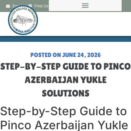
Email Us
Find Us
POSTED ON
JUNE 24, 2026
STEP-BY-STEP GUIDE TO PINCO
AZERBAIJAN YUKLE
SOLUTIONS
Step-by-Step Guide to
Pinco Azerbaijan Yukle