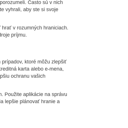
porozumeli. Často sú v nich
vyhrali, aby ste si svoje
ť hrať v rozumných hraniciach.
roje príjmu.
 prípadov, ktoré môžu zlepšiť
 kreditná karta alebo e-mena,
epšiu ochranu vašich
 Použite aplikácie na správu
a lepšie plánovať hranie a