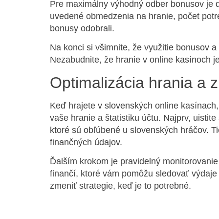
Pre maximálny výhodný odber bonusov je dôl
uvedené obmedzenia na hranie, počet potre
bonusy odobrali.
Na konci si všimnite, že využitie bonusov 
Nezabudnite, že hranie v online kasínoch j
Optimalizácia hrania a z
Keď hrajete v slovenských online kasínach,
vaše hranie a štatistiku účtu. Najprv, uisti
ktoré sú obľúbené u slovenských hráčov. Ti
finančných údajov.
Ďalším krokom je pravidelný monitorovani
finančí, ktoré vám pomôžu sledovať výdaje 
zmeniť strategie, keď je to potrebné.