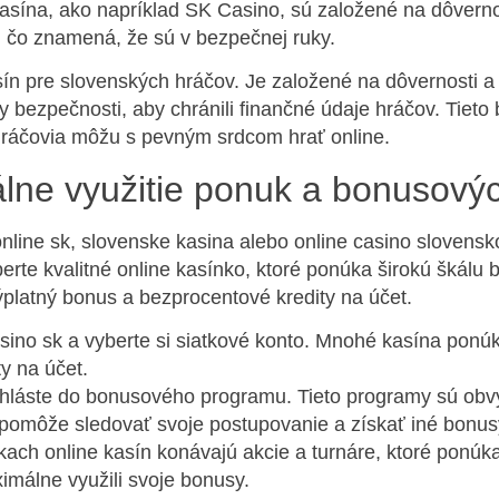
asína, ako napríklad SK Casino, sú založené na dôvernos
 čo znamená, že sú v bezpečnej ruky.
sín pre slovenských hráčov. Je založené na dôvernosti 
y bezpečnosti, aby chránili finančné údaje hráčov. Tiet
hráčovia môžu s pevným srdcom hrať online.
lne využitie ponuk a bonusový
nline sk, slovenske kasina alebo online casino slovensko,
rte kvalitné online kasínko, ktoré ponúka širokú škálu
latný bonus a bezprocentové kredity na účet.
casino sk a vyberte si siatkové konto. Mnohé kasína po
y na účet.
prihláste do bonusového programu. Tieto programy sú ob
 pomôže sledovať svoje postupovanie a získať iné bonus
kach online kasín konávajú akcie a turnáre, ktoré ponúk
ximálne využili svoje bonusy.