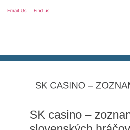
Email Us
Find us
SK CASINO – ZOZNA
SK casino – zoznam
slovenských hráčo