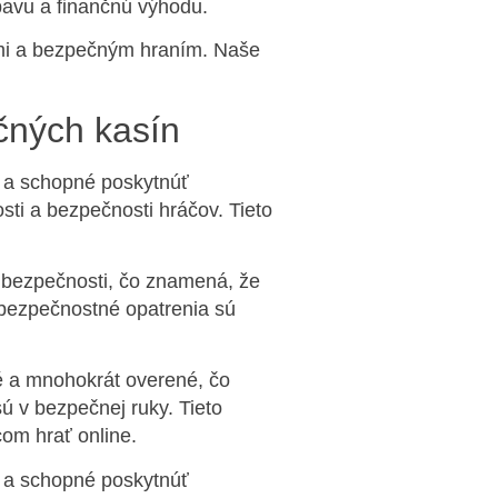
ábavu a finančnú výhodu.
smi a bezpečným hraním. Naše
čných kasín
né a schopné poskytnúť
ti a bezpečnosti hráčov. Tieto
a bezpečnosti, čo znamená, že
o bezpečnostné opatrenia sú
né a mnohokrát overené, čo
 v bezpečnej ruky. Tieto
om hrať online.
né a schopné poskytnúť