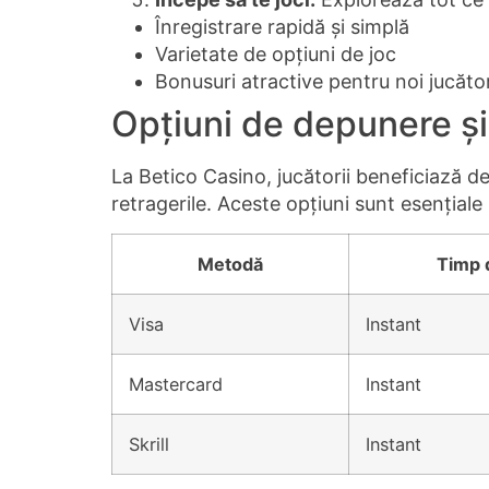
Înregistrare rapidă și simplă
Varietate de opțiuni de joc
Bonusuri atractive pentru noi jucător
Opțiuni de depunere și
La Betico Casino, jucătorii beneficiază de
retragerile. Aceste opțiuni sunt esențiale
Metodă
Timp 
Visa
Instant
Mastercard
Instant
Skrill
Instant