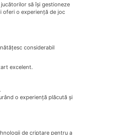
jucătorilor să își gestioneze
i oferi o experiență de joc
unătățesc considerabil
art excelent.
.
urând o experiență plăcută și
ehnologii de criptare pentru a