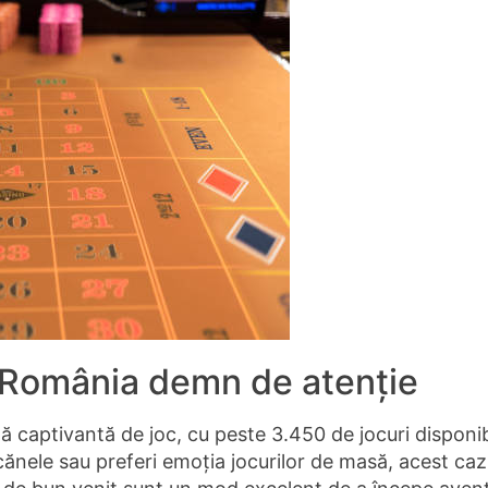
 România demn de atenție
aptivantă de joc, cu peste 3.450 de jocuri disponibile,
ăcănele sau preferi emoția jocurilor de masă, acest ca