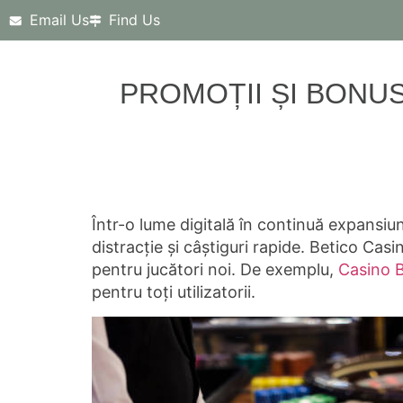
Email Us
Find Us
PROMOȚII ȘI BONUS
Într-o lume digitală în continuă expansiu
distracție și câștiguri rapide. Betico Cas
pentru jucători noi. De exemplu,
Casino B
pentru toți utilizatorii.