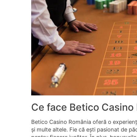
Ce face Betico Casino
Betico Casino România oferă o experiență c
și multe altele. Fie că ești pasionat de p