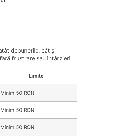
tât depunerile, cât și
ără frustrare sau întârzieri.
Limite
Minim 50 RON
Minim 50 RON
Minim 50 RON