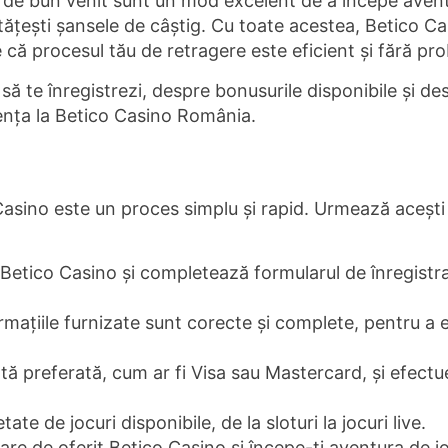
le de bun venit sunt un mod excelent de a începe avent
tățești șansele de câștig. Cu toate acestea, Betico Ca
se că procesul tău de retragere este eficient și fără pr
să te înregistrezi, despre bonusurile disponibile și d
iența la Betico Casino România.
 Casino este un proces simplu și rapid. Urmează acești 
Betico Casino și completează formularul de înregistrar
mațiile furnizate sunt corecte și complete, pentru a 
ă preferată, cum ar fi Visa sau Mastercard, și efec
ate de jocuri disponibile, de la sloturi la jocuri live.
re de oferit Betico Casino și începe-ți aventura de j