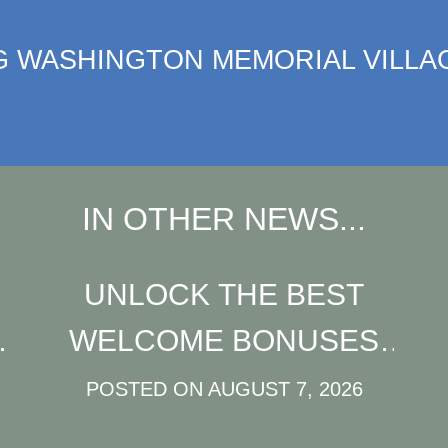
G WASHINGTON MEMORIAL VILLA
IN OTHER NEWS...
UNLOCK THE BEST
WELCOME BONUSES
AT 9WINZ CASINO: A
POSTED ON
AUGUST 7, 2026
GUIDE FOR NEW