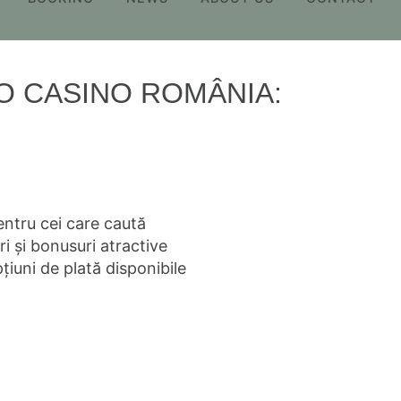
CO CASINO ROMÂNIA:
entru cei care caută
i și bonusuri atractive
iuni de plată disponibile