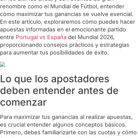
renombre como el Mundial de Fútbol, entender
cómo maximizar tus ganancias se vuelve esencial.
En este artículo, exploraremos cómo puedes hacer
apuestas informadas en el emocionante partido
entre
Portugal vs España
del Mundial 2026,
proporcionando consejos prácticos y estrategias
para aumentar tus posibilidades de éxito.
Lo que los apostadores
deben entender antes de
comenzar
Para maximizar tus ganancias al realizar apuestas,
es crucial entender algunos conceptos básicos.
Primero, debes familiarizarte con las cuotas y cómo