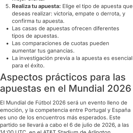
Realiza tu apuesta:
Elige el tipo de apuesta que
deseas realizar: victoria, empate o derrota, y
confirma tu apuesta.
Las casas de apuestas ofrecen diferentes
tipos de apuestas.
Las comparaciones de cuotas pueden
aumentar tus ganancias.
La investigación previa a la apuesta es esencial
para el éxito.
Aspectos prácticos para las
apuestas en el Mundial 2026
El Mundial de Fútbol 2026 será un evento lleno de
emoción, y la competencia entre Portugal y España
es uno de los encuentros más esperados. Este
partido se llevará a cabo el 6 de julio de 2026, a las
14:00 UTC, en el AT&T Stadium de Arlington.