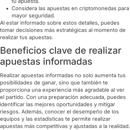
tu apuesta.
Considera las apuestas en criptomonedas para
mayor seguridad.
Al estar informado sobre estos detalles, puedes
tomar decisiones más estratégicas al momento de
realizar tus apuestas.
Beneficios clave de realizar
apuestas informadas
Realizar apuestas informadas no solo aumenta tus
posibilidades de ganar, sino que también te
proporciona una experiencia más agradable al ver
el partido. Con una preparación adecuada, puedes
identificar las mejores oportunidades y mitigar
riesgos. Además, conocer el desempeño de los
equipos y las estadísticas te permite realizar
apuestas más competitivas y ajustadas a la realidad.