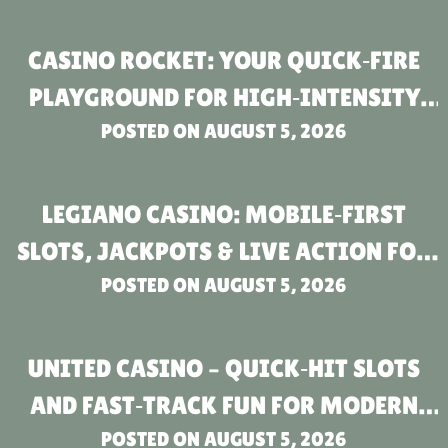
CASINO ROCKET: YOUR QUICK‑FIRE
PLAYGROUND FOR HIGH‑INTENSITY
SLOTS AND LIVE ACTION
POSTED ON
AUGUST 5, 2026
LEGIANO CASINO: MOBILE‑FIRST
SLOTS, JACKPOTS & LIVE ACTION FOR
POSTED ON
QUICK PLAY
AUGUST 5, 2026
UNITED CASINO – QUICK‑HIT SLOTS
AND FAST‑TRACK FUN FOR MODERN
POSTED ON
PLAYERS
AUGUST 5, 2026