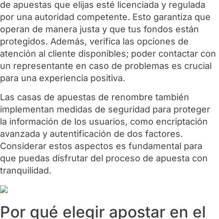
de apuestas que elijas esté licenciada y regulada
por una autoridad competente. Esto garantiza que
operan de manera justa y que tus fondos están
protegidos. Además, verifica las opciones de
atención al cliente disponibles; poder contactar con
un representante en caso de problemas es crucial
para una experiencia positiva.
Las casas de apuestas de renombre también
implementan medidas de seguridad para proteger
la información de los usuarios, como encriptación
avanzada y autentificación de dos factores.
Considerar estos aspectos es fundamental para
que puedas disfrutar del proceso de apuesta con
tranquilidad.
Por qué elegir apostar en el