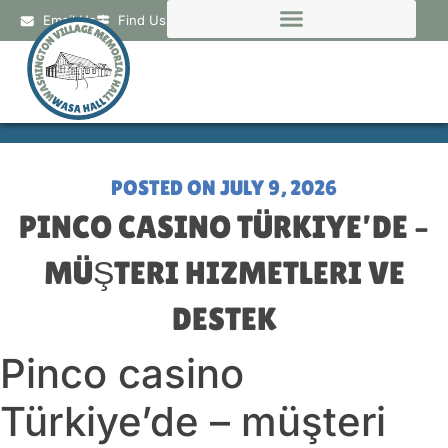
Email Us
Find Us
POSTED ON
JULY 9, 2026
PINCO CASINO TÜRKIYE’DE –
MÜŞTERI HIZMETLERI VE
DESTEK
Pinco casino
Türkiye’de – müşteri