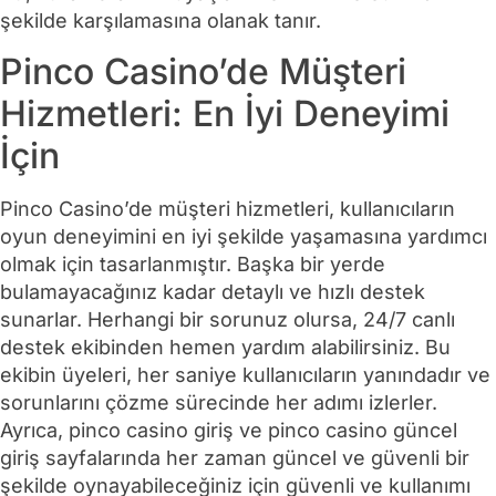
şekilde karşılamasına olanak tanır.
Pinco Casino’de Müşteri
Hizmetleri: En İyi Deneyimi
İçin
Pinco Casino’de müşteri hizmetleri, kullanıcıların
oyun deneyimini en iyi şekilde yaşamasına yardımcı
olmak için tasarlanmıştır. Başka bir yerde
bulamayacağınız kadar detaylı ve hızlı destek
sunarlar. Herhangi bir sorunuz olursa, 24/7 canlı
destek ekibinden hemen yardım alabilirsiniz. Bu
ekibin üyeleri, her saniye kullanıcıların yanındadır ve
sorunlarını çözme sürecinde her adımı izlerler.
Ayrıca, pinco casino giriş ve pinco casino güncel
giriş sayfalarında her zaman güncel ve güvenli bir
şekilde oynayabileceğiniz için güvenli ve kullanımı