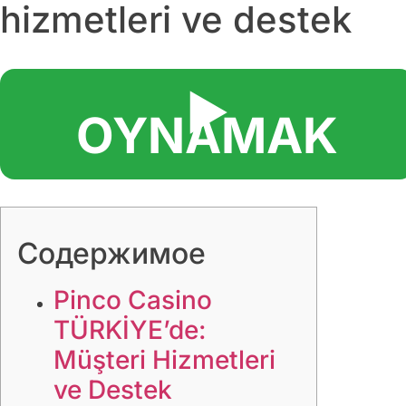
hizmetleri ve destek
▶️
OYNAMAK
Содержимое
Pinco Casino
TÜRKİYE’de:
Müşteri Hizmetleri
ve Destek