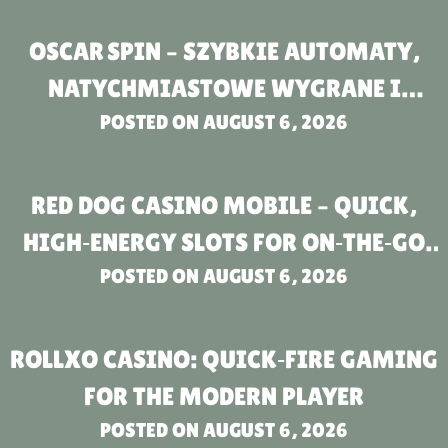
OSCAR SPIN – SZYBKIE AUTOMATY,
NATYCHMIASTOWE WYGRANE I
NATYCHMIASTOWA AKCJA
POSTED ON
AUGUST 6, 2026
RED DOG CASINO MOBILE – QUICK,
HIGH‑ENERGY SLOTS FOR ON‑THE‑GO
POSTED ON
PLAYERS
AUGUST 6, 2026
ROLLXO CASINO: QUICK‑FIRE GAMING
FOR THE MODERN PLAYER
POSTED ON
AUGUST 6, 2026