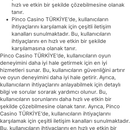
hızlı ve etkin bir şekilde çözebilmesine olanak
tanır.
Pinco Casino TÜRKİYE’de, kullanıcıların
ihtiyaçlarını karşılamak için çeşitli iletişim
kanalları sunulmaktadır. Bu, kullanıcıların
ihtiyaçlarını en hızlı ve etkin bir şekilde
karşılamasına olanak tanır.
Pinco Casino TÜRKİYE’de, kullanıcıların oyun
deneyimini daha iyi hale getirmek için en iyi
hizmetleri sunar. Bu, kullanıcıların güvenliğini artırır
ve oyun deneyimini daha iyi hale getirir. Ayrıca,
kullanıcıların ihtiyaçlarını anlayabilmek için detaylı
bilgi ve sorular sorarak yardımcı olunur. Bu,
kullanıcıların sorunlarını daha hızlı ve etkin bir
şekilde çözebilmesine olanak tanır. Ayrıca, Pinco
Casino TÜRKİYE’de, kullanıcıların ihtiyaçlarını
karşılamak için çeşitli iletişim kanalları sunulmaktadır.
Bu, kullanıcıların ihtiyaçlarını en hızlı ve etkin bir