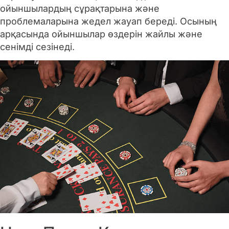
ойыншылардың сұрақтарына және
проблемаларына жедел жауап береді. Осының
арқасында ойыншылар өздерін жайлы және
сенімді сезінеді.