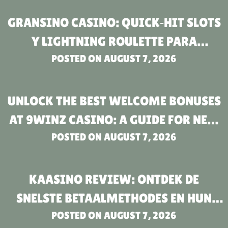
GRANSINO CASINO: QUICK‑HIT SLOTS
Y LIGHTNING ROULETTE PARA
JUGADORES DE RITMO RÁPIDO
POSTED ON
AUGUST 7, 2026
UNLOCK THE BEST WELCOME BONUSES
AT 9WINZ CASINO: A GUIDE FOR NEW
POSTED ON
PLAYERS
AUGUST 7, 2026
KAASINO REVIEW: ONTDEK DE
SNELSTE BETAALMETHODES EN HUN
POSTED ON
VOORDELEN
AUGUST 7, 2026