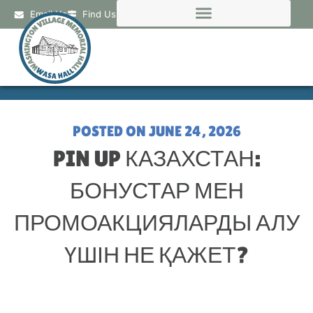
Email Us
Find Us
POSTED ON
JUNE 24, 2026
PIN UP КАЗАХСТАН:
БОНУСТАР МЕН
ПРОМОАКЦИЯЛАРДЫ АЛУ
ҮШІН НЕ ҚАЖЕТ?