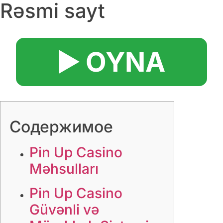
Rəsmi sayt
▶️ OYNA
Содержимое
Pin Up Casino
Məhsulları
Pin Up Casino
Güvənli və