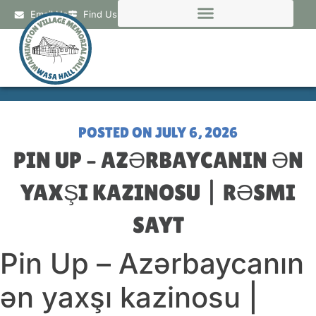
Email Us
Find Us
POSTED ON
JULY 6, 2026
PIN UP – AZƏRBAYCANIN ƏN
YAXŞI KAZINOSU | RƏSMI
SAYT
Pin Up – Azərbaycanın
ən yaxşı kazinosu |