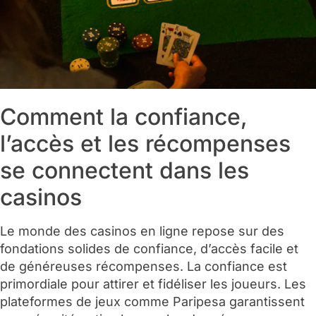
Comment la confiance,
l’accès et les récompenses
se connectent dans les
casinos
Le monde des casinos en ligne repose sur des
fondations solides de confiance, d’accès facile et
de généreuses récompenses. La confiance est
primordiale pour attirer et fidéliser les joueurs. Les
plateformes de jeux comme Paripesa garantissent