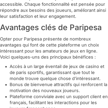
accessible. Chaque fonctionnalité est pensée pour
répondre aux besoins des joueurs, améliorant ainsi
leur satisfaction et leur engagement.
Avantages clés de Paripesa
Opter pour Paripesa présente de nombreux
avantages qui font de cette plateforme un choix
intéressant pour les amateurs de jeux en ligne.
Voici quelques-uns des principaux bénéfices :
Accès à un large éventail de jeux de casino et
de paris sportifs, garantissant que tout le
monde trouve quelque chose d’intéressant.
Bonus de bienvenue attractifs qui renforcent la
motivation des nouveaux joueurs.
Plateforme conviviale avec un support client en
français, facilitant les interactions pour les