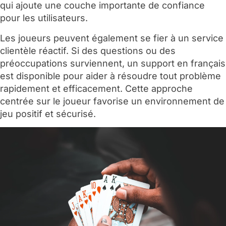
qui ajoute une couche importante de confiance
pour les utilisateurs.
Les joueurs peuvent également se fier à un service
clientèle réactif. Si des questions ou des
préoccupations surviennent, un support en français
est disponible pour aider à résoudre tout problème
rapidement et efficacement. Cette approche
centrée sur le joueur favorise un environnement de
jeu positif et sécurisé.