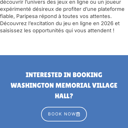
découvrir l’univers des jeux en ligne ou un joueur
expérimenté désireux de profiter d’une plateforme
fiable, Paripesa répond à toutes vos attentes.
Découvrez l’excitation du jeu en ligne en 2026 et
saisissez les opportunités qui vous attendent !
INTERESTED IN BOOKING
WASHINGTON MEMORIAL VILLAGE
HALL?
BOOK NOW