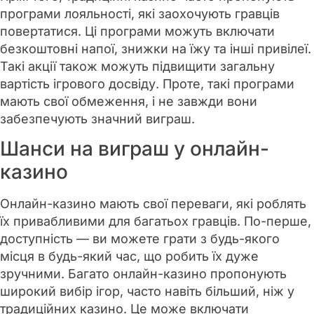
програми лояльності, які заохочують гравців
повертатися. Ці програми можуть включати
безкоштовні напої, знижки на їжу та інші привілеї.
Такі акції також можуть підвищити загальну
вартість ігрового досвіду. Проте, такі програми
мають свої обмеження, і не завжди вони
забезпечують значний виграш.
Шанси на виграш у онлайн-
казино
Онлайн-казино мають свої переваги, які роблять
їх привабливими для багатьох гравців. По-перше,
доступність — ви можете грати з будь-якого
місця в будь-який час, що робить їх дуже
зручними. Багато онлайн-казино пропонують
широкий вибір ігор, часто навіть більший, ніж у
традиційних казино. Це може включати