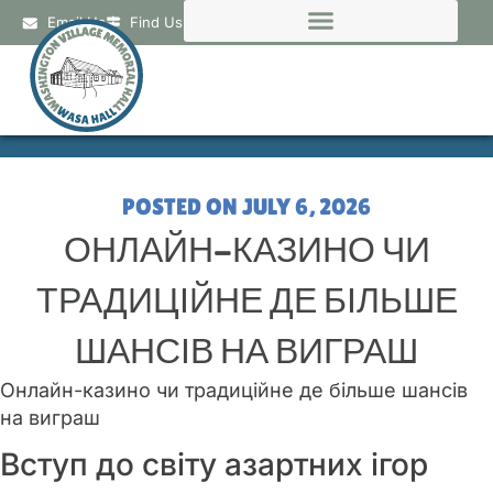
Email Us
Find Us
POSTED ON
JULY 6, 2026
ОНЛАЙН-КАЗИНО ЧИ
ТРАДИЦІЙНЕ ДЕ БІЛЬШЕ
ШАНСІВ НА ВИГРАШ
Онлайн-казино чи традиційне де більше шансів
на виграш
Вступ до світу азартних ігор