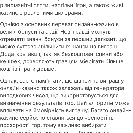
різноманітні слоти, настільні ігри, а також живі
казино з реальними дилерами.
Однією з основних переваг онлайн-казино є
великі бонуси та акції. Нові гравці можуть
отримати значні бонуси за перший депозит, що
може суттєво збільшити їх шанси на виграш.
Додаткові акції, такі як безкоштовні спини або
кешбек, дозволяють гравцям зберігати більше
коштів і грати довше.
Однак, варто пам’ятати, що шанси на виграш у
онлайн-казино також залежать від генератора
випадкових чисел, що використовується для
визначення результатів ігор. Цей алгоритм може
впливати на ймовірність виграшу. Багато онлайн-
казино серйозно ставляться до чесності та
прозорості ігор, тому важливо вибирати
ліцензовані платформи, що забезпечують