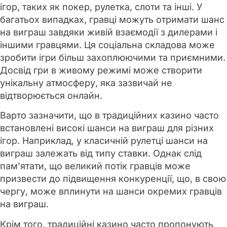
ігор, таких як покер, рулетка, слоти та інші. У
багатьох випадках, гравці можуть отримати шанс
на виграш завдяки живій взаємодії з дилерами і
іншими гравцями. Ця соціальна складова може
зробити ігри більш захоплюючими та приємними.
Досвід гри в живому режимі може створити
унікальну атмосферу, яка зазвичай не
відтворюється онлайн.
Варто зазначити, що в традиційних казино часто
встановлені високі шанси на виграш для різних
ігор. Наприклад, у класичній рулетці шанси на
виграш залежать від типу ставки. Однак слід
пам’ятати, що великий потік гравців може
призвести до підвищення конкуренції, що, в свою
чергу, може вплинути на шанси окремих гравців
на виграш.
Крім того, традиційні казино часто пропонують