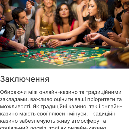
Заключення
Обираючи між онлайн-казино та традиційними
закладами, важливо оцінити ваші пріоритети та
можливості. Як традиційні казино, так і онлайн-
казино мають свої плюси і мінуси. Традиційні
казино забезпечують живу атмосферу та
соціальний досвід, тоді як онлайн-казино