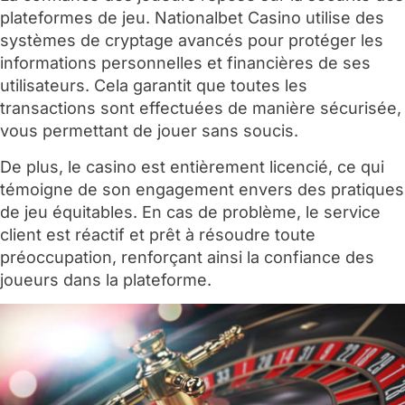
plateformes de jeu. Nationalbet Casino utilise des
systèmes de cryptage avancés pour protéger les
informations personnelles et financières de ses
utilisateurs. Cela garantit que toutes les
transactions sont effectuées de manière sécurisée,
vous permettant de jouer sans soucis.
De plus, le casino est entièrement licencié, ce qui
témoigne de son engagement envers des pratiques
de jeu équitables. En cas de problème, le service
client est réactif et prêt à résoudre toute
préoccupation, renforçant ainsi la confiance des
joueurs dans la plateforme.