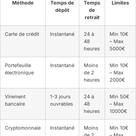
Méthode
Temps de
Temps
Limites
dépôt
de
retrait
Carte de crédit
Instantané
24 à
Min 10€
48
– Max
heures
5000€
Portefeuille
Instantané
Moins
Min 10€
électronique
de 2
– Max
heures
2000€
Virement
1-3 jours
24 à
Min 50€
bancaire
ouvrables
48
– Max
heures
10000€
Cryptomonnaie
Instantané
Moins
Min 10€
de 2
– Max