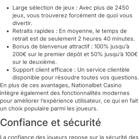
Large sélection de jeux : Avec plus de 2450
jeux, vous trouverez forcément de quoi vous
divertir.
Retraits rapides : En moyenne, le temps de
retrait est de seulement 2 heures 40 minutes.
Bonus de bienvenue attractif : 100% jusqu’à
200€ sur le premier dépôt et 50% jusqu’à 100€
sur le deuxième.
Support client efficace : Un service clientèle
disponible pour résoudre toutes vos questions.
En plus de ces avantages, Nationalbet Casino
intègre également des fonctionnalités modernes
pour améliorer l’expérience utilisateur, ce qui en fait
un choix populaire parmi les joueurs.
Confiance et sécurité
La confiance des joueurs repose sur la sécurité des