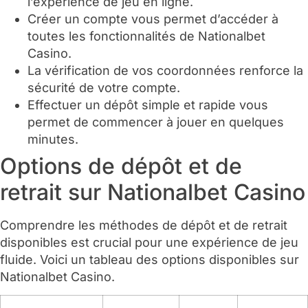
l’expérience de jeu en ligne.
Créer un compte vous permet d’accéder à
toutes les fonctionnalités de Nationalbet
Casino.
La vérification de vos coordonnées renforce la
sécurité de votre compte.
Effectuer un dépôt simple et rapide vous
permet de commencer à jouer en quelques
minutes.
Options de dépôt et de
retrait sur Nationalbet Casino
Comprendre les méthodes de dépôt et de retrait
disponibles est crucial pour une expérience de jeu
fluide. Voici un tableau des options disponibles sur
Nationalbet Casino.