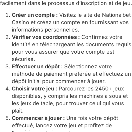
facilement dans le processus d’inscription et de jeu.
Créer un compte :
Visitez le site de Nationalbet
Casino et créez un compte en fournissant vos
informations personnelles.
Vérifier vos coordonnées :
Confirmez votre
identité en téléchargeant les documents requis
pour vous assurer que votre compte est
sécurisé.
Effectuer un dépôt :
Sélectionnez votre
méthode de paiement préférée et effectuez un
dépôt initial pour commencer à jouer.
Choisir votre jeu :
Parcourez les 2450+ jeux
disponibles, y compris les machines à sous et
les jeux de table, pour trouver celui qui vous
plaît.
Commencer à jouer :
Une fois votre dépôt
effectué, lancez votre jeu et profitez de