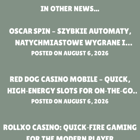
IN OTHER NEWS...
OSCAR SPIN – SZYBKIE AUTOMATY,
NATYCHMIASTOWE WYGRANE I
NATYCHMIASTOWA AKCJA
POSTED ON
AUGUST 6, 2026
RED DOG CASINO MOBILE – QUICK,
HIGH‑ENERGY SLOTS FOR ON‑THE‑GO
POSTED ON
PLAYERS
AUGUST 6, 2026
ROLLXO CASINO: QUICK‑FIRE GAMING
FOR THE MODERN PLAYER