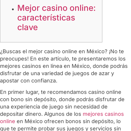
Mejor casino online:
características
clave
¿Buscas el mejor casino online en México? ¡No te
preocupes! En este artículo, te presentaremos los
mejores casinos en línea en México, donde podrás
disfrutar de una variedad de juegos de azar y
apostar con confianza.
En primer lugar, te recomendamos casino online
con bono sin depósito, donde podrás disfrutar de
una experiencia de juego sin necesidad de
depositar dinero. Algunos de los
mejores casinos
online
en México ofrecen bonos sin depósito, lo
que te permite probar sus juegos y servicios sin