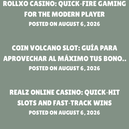
ROLLXO CASINO: QUICK‑FIRE GAMING
FOR THE MODERN PLAYER
POSTED ON
AUGUST 6, 2026
COIN VOLCANO SLOT: GUÍA PARA
APROVECHAR AL MÁXIMO TUS BONOS
POSTED ON
EN 2026
AUGUST 6, 2026
REALZ ONLINE CASINO: QUICK‑HIT
SLOTS AND FAST‑TRACK WINS
POSTED ON
AUGUST 6, 2026