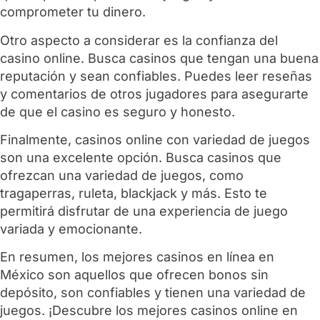
comprometer tu dinero.
Otro aspecto a considerar es la confianza del
casino online. Busca casinos que tengan una buena
reputación y sean confiables. Puedes leer reseñas
y comentarios de otros jugadores para asegurarte
de que el casino es seguro y honesto.
Finalmente, casinos online con variedad de juegos
son una excelente opción. Busca casinos que
ofrezcan una variedad de juegos, como
tragaperras, ruleta, blackjack y más. Esto te
permitirá disfrutar de una experiencia de juego
variada y emocionante.
En resumen, los mejores casinos en línea en
México son aquellos que ofrecen bonos sin
depósito, son confiables y tienen una variedad de
juegos. ¡Descubre los mejores casinos online en