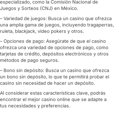
especializado, como la Comisión Nacional de
Juegos y Sorteos (CNJ) en México.
– Variedad de juegos: Busca un casino que ofrezca
una amplia gama de juegos, incluyendo tragaperras,
ruleta, blackjack, video pokers y otros.
– Opciones de pago: Asegúrate de que el casino
ofrezca una variedad de opciones de pago, como
tarjetas de crédito, depósitos electrónicos y otros
métodos de pago seguros.
– Bono sin depósito: Busca un casino que ofrezca
un bono sin depósito, lo que te permitirá probar el
casino sin necesidad de hacer un depósito.
Al considerar estas características clave, podrás
encontrar el mejor casino online que se adapte a
tus necesidades y preferencias.