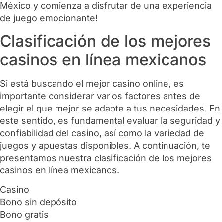
México y comienza a disfrutar de una experiencia
de juego emocionante!
Clasificación de los mejores
casinos en línea mexicanos
Si está buscando el mejor casino online, es
importante considerar varios factores antes de
elegir el que mejor se adapte a tus necesidades. En
este sentido, es fundamental evaluar la seguridad y
confiabilidad del casino, así como la variedad de
juegos y apuestas disponibles. A continuación, te
presentamos nuestra clasificación de los mejores
casinos en línea mexicanos.
Casino
Bono sin depósito
Bono gratis