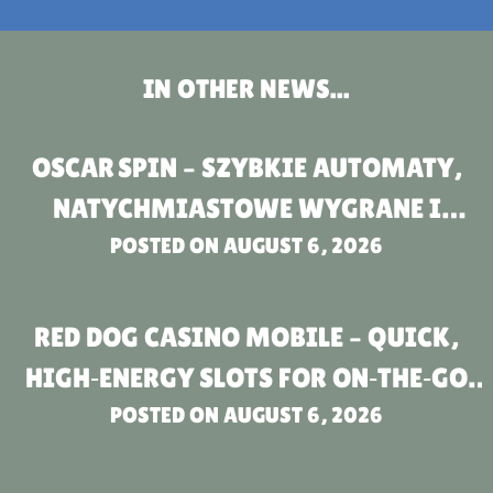
IN OTHER NEWS...
OSCAR SPIN – SZYBKIE AUTOMATY,
NATYCHMIASTOWE WYGRANE I
NATYCHMIASTOWA AKCJA
POSTED ON
AUGUST 6, 2026
RED DOG CASINO MOBILE – QUICK,
HIGH‑ENERGY SLOTS FOR ON‑THE‑GO
POSTED ON
PLAYERS
AUGUST 6, 2026