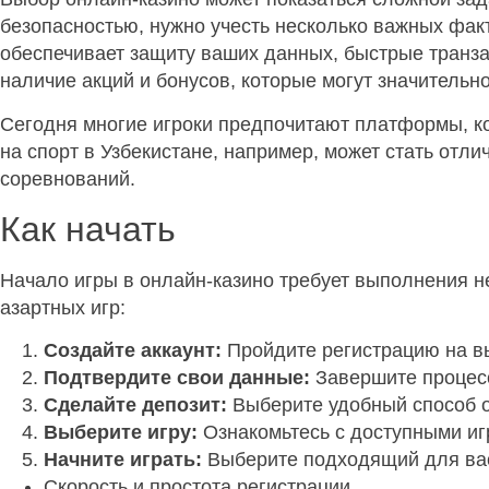
безопасностью, нужно учесть несколько важных фак
обеспечивает защиту ваших данных, быстрые транзак
наличие акций и бонусов, которые могут значительн
Сегодня многие игроки предпочитают платформы, к
на спорт в Узбекистане, например, может стать отл
соревнований.
Как начать
Начало игры в онлайн-казино требует выполнения н
азартных игр:
Создайте аккаунт:
Пройдите регистрацию на в
Подтвердите свои данные:
Завершите процесс
Сделайте депозит:
Выберите удобный способ оп
Выберите игру:
Ознакомьтесь с доступными игр
Начните играть:
Выберите подходящий для вас
Скорость и простота регистрации.