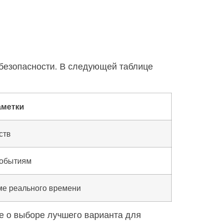
 безопасности. В следующей таблице
аметки
ств
событиям
ме реального времени
е о выборе лучшего варианта для