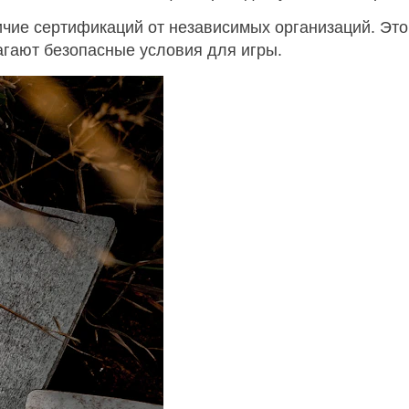
ичие сертификаций от независимых организаций. Это
гают безопасные условия для игры.