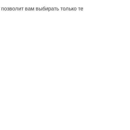
 позволит вам выбирать только те