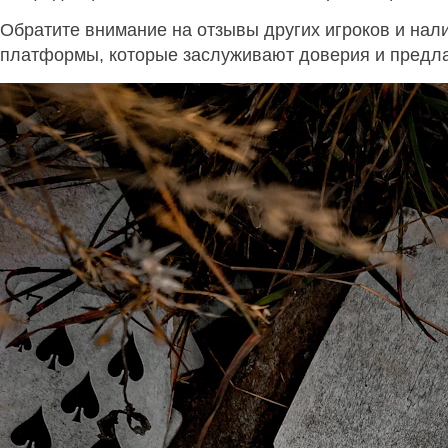
Обратите внимание на отзывы других игроков и нал
платформы, которые заслуживают доверия и предла