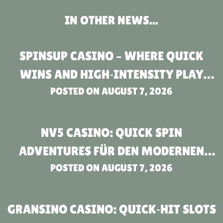
IN OTHER NEWS...
SPINSUP CASINO – WHERE QUICK
WINS AND HIGH‑INTENSITY PLAY
POSTED ON
MEET
AUGUST 7, 2026
NV5 CASINO: QUICK SPIN
ADVENTURES FÜR DEN MODERNEN
POSTED ON
SPIELER
AUGUST 7, 2026
GRANSINO CASINO: QUICK‑HIT SLOTS