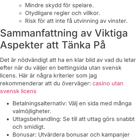
Mindre skydd för spelare.
Otydligare regler och villkor.
Risk för att inte få utvinning av vinster.
Sammanfattning av Viktiga
Aspekter att Tänka På
Det är nödvändigt att ha en klar bild av vad du letar
efter när du väljer en bettingsida utan svensk
licens. Här är några kriterier som jag
rekommenderar att du överväger:
casino utan
svensk licens
Betalningsalternativ: Välj en sida med många
valmöjligheter.
Uttagsbehandling: Se till att uttag görs snabbt
och smidigt.
Bonusar: Utvärdera bonusar och kampanjer