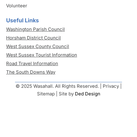
Volunteer
Useful Links
Washington Parish Council
Horsham District Council
West Sussex County Council
West Sussex Tourist Information
Road Travel Information
The South Downs Way
© 2025 Wasahall. All Rights Reserved. | Privacy |
Sitemap | Site by
Ded Design