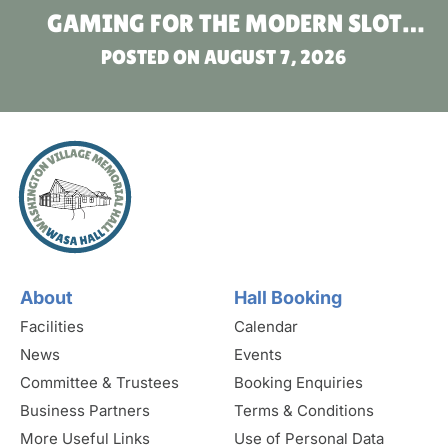
GAMING FOR THE MODERN SLOT
POSTED ON
ENTHUSIAST
AUGUST 7, 2026
About
Hall Booking
Facilities
Calendar
News
Events
Committee & Trustees
Booking Enquiries
Business Partners
Terms & Conditions
More Useful Links
Use of Personal Data