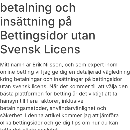
betalning och
insättning på
Bettingsidor utan
Svensk Licens
Mitt namn är Erik Nilsson, och som expert inom
online betting vill jag ge dig en detaljerad vägledning
kring betalningar och insättningar på bettingsidor
utan svensk licens. När det kommer till att välja den
bästa plattformen för betting är det viktigt att ta
hänsyn till flera faktorer, inklusive
betalningsmetoder, användarvänlighet och
säkerhet. I denna artikel kommer jag att jämföra
olika bettingsidor och ge dig tips om hur du kan
fatta det bästa beslutet.