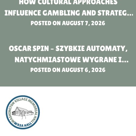
HOW CULTURAL APPROACHES
INFLUENCE GAMBLING AND STRATEGY
IN BETTING COMPANIES FOR THOSE
POSTED ON
AUGUST 7, 2026
OVER 18
OSCAR SPIN – SZYBKIE AUTOMATY,
NATYCHMIASTOWE WYGRANE I
NATYCHMIASTOWA AKCJA
POSTED ON
AUGUST 6, 2026