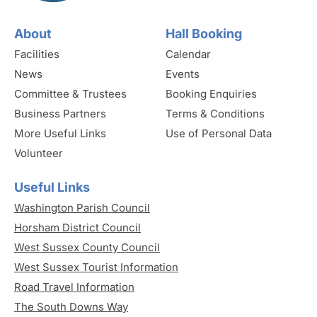
About
Hall Booking
Facilities
Calendar
News
Events
Committee & Trustees
Booking Enquiries
Business Partners
Terms & Conditions
More Useful Links
Use of Personal Data
Volunteer
Useful Links
Washington Parish Council
Horsham District Council
West Sussex County Council
West Sussex Tourist Information
Road Travel Information
The South Downs Way