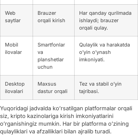
Web
Brauzer
Har qanday qurilmada
saytlar
orqali kirish
ishlaydi; brauzer
orqali qulay.
Mobil
Smartfonlar
Qulaylik va harakatda
ilovalar
va
o’yin o’ynash
planshetlar
imkoniyati.
uchun
Desktop
Maxsus
Tez va stabil o’yin
ilovalari
dastur orqali
tajribasi.
Yuqoridagi jadvalda ko’rsatilgan platformalar orqali
siz, kripto kazinolariga kirish imkoniyatlarini
o’rganishingiz mumkin. Har bir platforma o’zining
qulayliklari va afzalliklari bilan ajralib turadi.