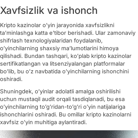
Xavfsizlik va ishonch
Kripto kazinolar o’yin jarayonida xavfsizlikni
ta’minlashga katta e’tibor berishadi. Ular zamonaviy
shifrlash texnologiyalaridan foydalanib,
o’yinchilarning shaxsiy ma’lumotlarini himoya
qilishadi. Bundan tashqari, ko’plab kripto kazinolar
sertifikatlangan va litsenziyalangan platformalar
bo’lib, bu o’z navbatida o’yinchilarning ishonchini
oshiradi.
Shuningdek, o’yinlar adolatli amalga oshirilishi
uchun mustaqil audit orqali tasdiqlanadi, bu esa
o’yinchilarning to’g’ridan-to’g’ri o’yin natijalariga
ishonchlarini oshiradi. Bu omillar kripto kazinolarni
xavfsiz o’yin muhitiga aylantiradi.