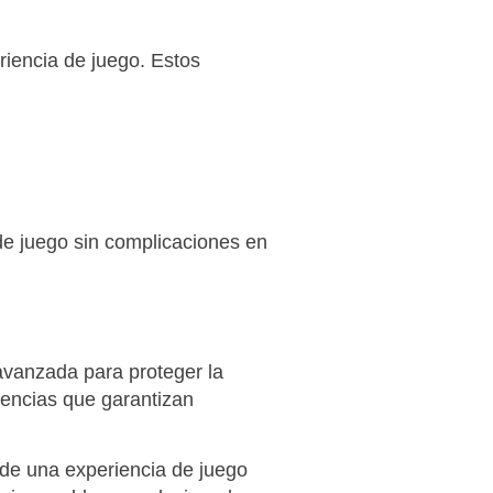
riencia de juego. Estos
de juego sin complicaciones en
 avanzada para proteger la
cencias que garantizan
r de una experiencia de juego