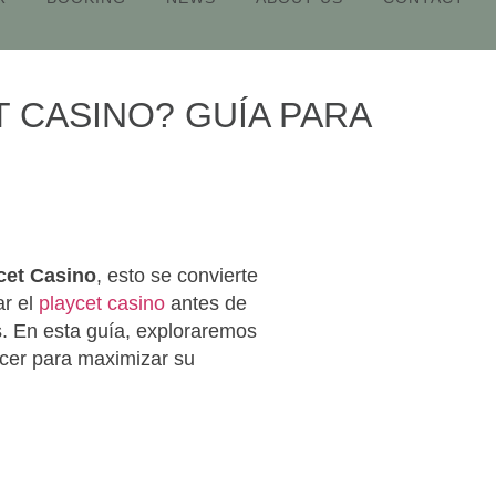
 CASINO? GUÍA PARA
cet Casino
, esto se convierte
ar el
playcet casino
antes de
s. En esta guía, exploraremos
ocer para maximizar su