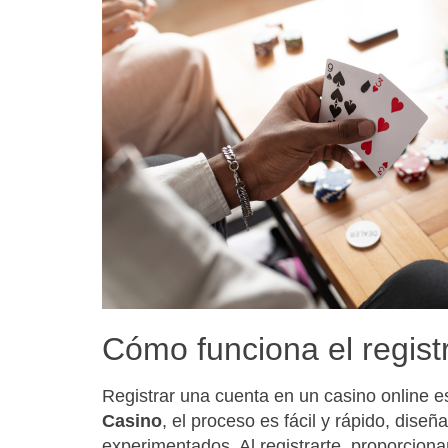
Cómo funciona el regist
Registrar una cuenta en un casino online e
Casino
, el proceso es fácil y rápido, dis
experimentados. Al registrarte, proporcion