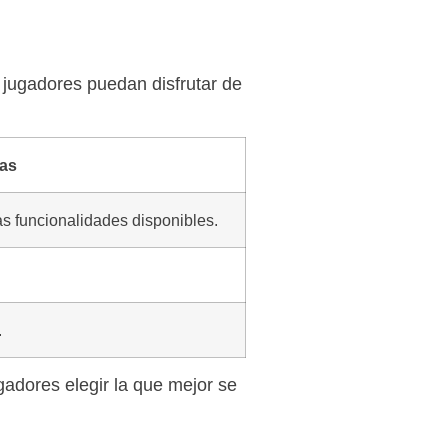
s jugadores puedan disfrutar de
as
s funcionalidades disponibles.
.
gadores elegir la que mejor se