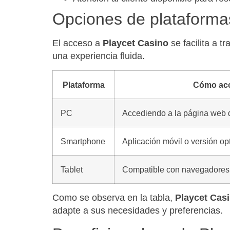
Opciones de plataforma
El acceso a
Playcet Casino
se facilita a 
una experiencia fluida.
Plataforma
Cómo ac
PC
Accediendo a la página web 
Smartphone
Aplicación móvil o versión op
Tablet
Compatible con navegadores e
Como se observa en la tabla,
Playcet Cas
adapte a sus necesidades y preferencias.