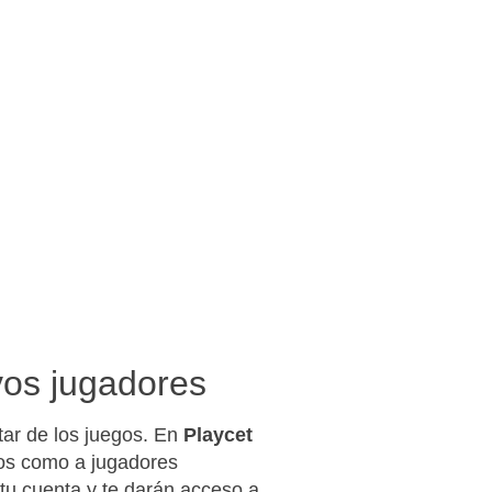
vos jugadores
tar de los juegos. En
Playcet
atos como a jugadores
 tu cuenta y te darán acceso a