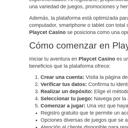
una variedad de juegos, promociones y her
Además, la plataforma está optimizada para
computador, smartphone o tablet con total
Playcet Casino
se posiciona como una opci
Cómo comenzar en Play
Iniciar tu aventura en
Playcet Casino
es un
beneficios que la plataforma ofrece:
Crear una cuenta:
Visita la página de
Verificar tus datos:
Confirma tu identi
Realizar un depósito:
Elige el método
Seleccionar tu juego:
Navega por la a
Comenzar a jugar:
Una vez que hayas 
Registro gratuito que te permite un a
Opciones diversas de juegos que se a
Atención al cliente disponible para res