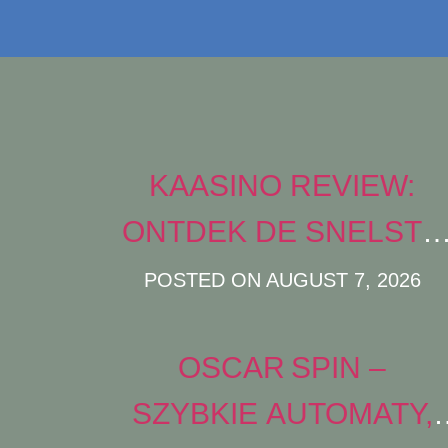
KAASINO REVIEW:
ONTDEK DE SNELSTE
BETAALMETHODES E
POSTED ON
AUGUST 7, 2026
HUN VOORDELEN
OSCAR SPIN –
SZYBKIE AUTOMATY,