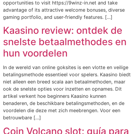
opportunities to visit https://9winz-in.net and take
advantage of its attractive welcome bonuses, diverse
gaming portfolio, and user-friendly features. […]
Kaasino review: ontdek de
snelste betaalmethodes en
hun voordelen
In de wereld van online goksites is een vlotte en veilige
betalingsmethode essentieel voor spelers. Kaasino biedt
niet alleen een breed scala aan betaalmethoden, maar
ook de snelste opties voor inzetten en opnames. Dit
artikel verkent hoe beginners Kaasino kunnen
benaderen, de beschikbare betalingsmethoden, en de
voordelen die deze met zich meebrengen. Voor een
betrouwbare […]
Coin Volcano slot: guía para