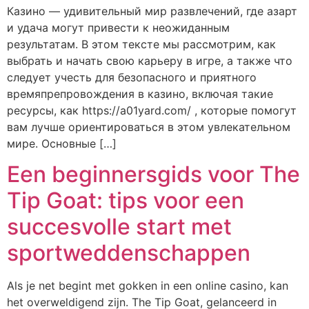
Казино — удивительный мир развлечений, где азарт
и удача могут привести к неожиданным
результатам. В этом тексте мы рассмотрим, как
выбрать и начать свою карьеру в игре, а также что
следует учесть для безопасного и приятного
времяпрепровождения в казино, включая такие
ресурсы, как https://a01yard.com/ , которые помогут
вам лучше ориентироваться в этом увлекательном
мире. Основные […]
Een beginnersgids voor The
Tip Goat: tips voor een
succesvolle start met
sportweddenschappen
Als je net begint met gokken in een online casino, kan
het overweldigend zijn. The Tip Goat, gelanceerd in