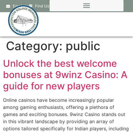
Email Us
Find Us
Category:
public
Unlock the best welcome
bonuses at 9winz Casino: A
guide for new players
Online casinos have become increasingly popular
among gaming enthusiasts, offering a plethora of
games and exciting bonuses. 9winz Casino stands out
in this vibrant landscape by providing an array of
options tailored specifically for Indian players, including