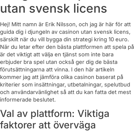
utan svensk licens
Hej! Mitt namn är Erik Nilsson, och jag är här för att
guida dig i djungeln av casinon utan svensk licens,
särskilt när du vill bygga din strategi kring 10 euro.
När du letar efter den bästa plattformen att spela på
är det viktigt att välja en tjänst som inte bara
erbjuder bra spel utan också ger dig de bästa
förutsättningarna att vinna. I den här artikeln
kommer jag att jämföra olika casinon baserat på
kriterier som insättningar, utbetalningar, spelutbud
och användarvänlighet så att du kan fatta det mest
informerade beslutet.
Val av plattform: Viktiga
faktorer att överväga