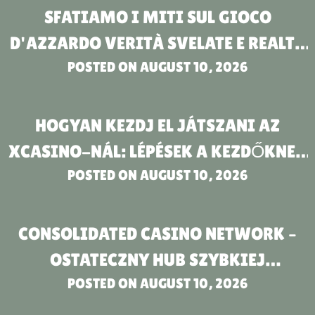
SFATIAMO I MITI SUL GIOCO
D'AZZARDO VERITÀ SVELATE E REALTÀ
POSTED ON
NASCOSTE
AUGUST 10, 2026
HOGYAN KEZDJ EL JÁTSZANI AZ
XCASINO-NÁL: LÉPÉSEK A KEZDŐKNEK
POSTED ON
2026-BAN
AUGUST 10, 2026
CONSOLIDATED CASINO NETWORK –
OSTATECZNY HUB SZYBKIEJ
ROZGRYWKI DLA NOWOCZESNYCH
POSTED ON
AUGUST 10, 2026
GRACZY