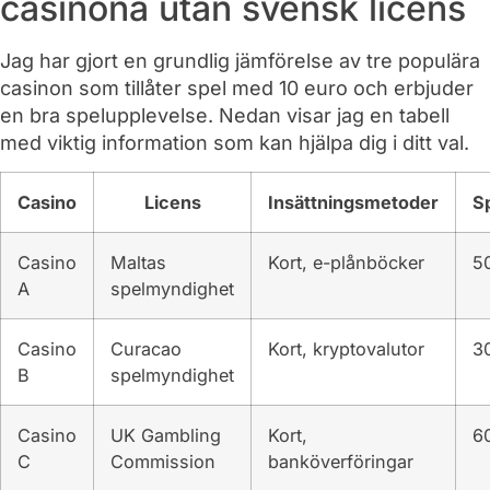
casinona utan svensk licens
Jag har gjort en grundlig jämförelse av tre populära
casinon som tillåter spel med 10 euro och erbjuder
en bra spelupplevelse. Nedan visar jag en tabell
med viktig information som kan hjälpa dig i ditt val.
Casino
Licens
Insättningsmetoder
S
Casino
Maltas
Kort, e-plånböcker
5
A
spelmyndighet
Casino
Curacao
Kort, kryptovalutor
3
B
spelmyndighet
Casino
UK Gambling
Kort,
6
C
Commission
banköverföringar