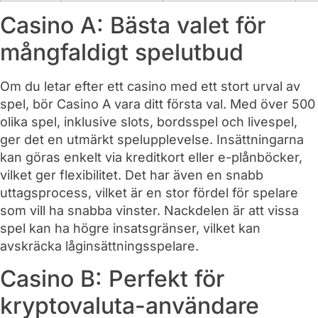
Casino A: Bästa valet för
mångfaldigt spelutbud
Om du letar efter ett casino med ett stort urval av
spel, bör Casino A vara ditt första val. Med över 500
olika spel, inklusive slots, bordsspel och livespel,
ger det en utmärkt spelupplevelse. Insättningarna
kan göras enkelt via kreditkort eller e-plånböcker,
vilket ger flexibilitet. Det har även en snabb
uttagsprocess, vilket är en stor fördel för spelare
som vill ha snabba vinster. Nackdelen är att vissa
spel kan ha högre insatsgränser, vilket kan
avskräcka låginsättningsspelare.
Casino B: Perfekt för
kryptovaluta-användare