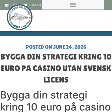
Email Us
Find Us
POSTED ON
JUNE 24, 2026
BYGGA DIN STRATEGI KRING 10
EURO PÅ CASINO UTAN SVENSK
LICENS
Bygga din strategi
kring 10 euro på casino