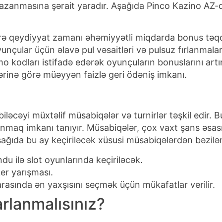
qazanmasına şərait yaradır. Aşağıda Pinco Kazino AZ
ərə qeydiyyat zamanı əhəmiyyətli miqdarda bonus təq
unçular üçün əlavə pul vəsaitləri və pulsuz fırlanmalar
o kodları istifadə edərək oyunçuların bonuslarını artı
ərinə görə müəyyən faizlə geri ödəniş imkanı.
ləcəyi müxtəlif müsabiqələr və turnirlər təşkil edir. Bu 
maq imkanı tanıyır. Müsabiqələr, çox vaxt şans əsasın
ağıda bu ay keçiriləcək xüsusi müsabiqələrdən bəzilər
u ilə slot oyunlarında keçiriləcək.
er yarışması.
arasında ən yaxşısını seçmək üçün mükafatlar verilir.
rlanmalısınız?