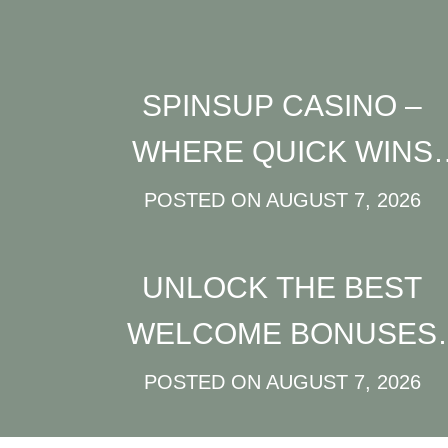
SPINSUP CASINO –
WHERE QUICK WINS
AND HIGH‑INTENSITY
POSTED ON
AUGUST 7, 2026
PLAY MEET
UNLOCK THE BEST
WELCOME BONUSES
AT 9WINZ CASINO: A
POSTED ON
AUGUST 7, 2026
GUIDE FOR NEW