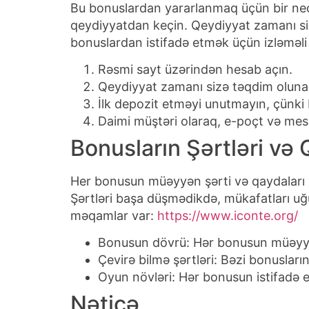
Bu bonuslardan yararlanmaq üçün bir neçə 
qeydiyyatdan keçin. Qeydiyyat zamanı s
bonuslardan istifadə etmək üçün izləməli 
Rəsmi sayt üzərindən hesab açın.
Qeydiyyat zamanı sizə təqdim oluna
İlk depozit etməyi unutmayın, çünki
Daimi müştəri olaraq, e-poçt və mesaj
Bonusların Şərtləri və 
Her bonusun müəyyən şərti və qaydaları v
Şərtləri başa düşmədikdə, mükafatları uğu
məqamlar var:
https://www.iconte.org/
Bonusun dövrü: Hər bonusun müəyyən
Çevirə bilmə şərtləri: Bəzi bonusla
Oyun növləri: Hər bonusun istifadə ed
Nəticə