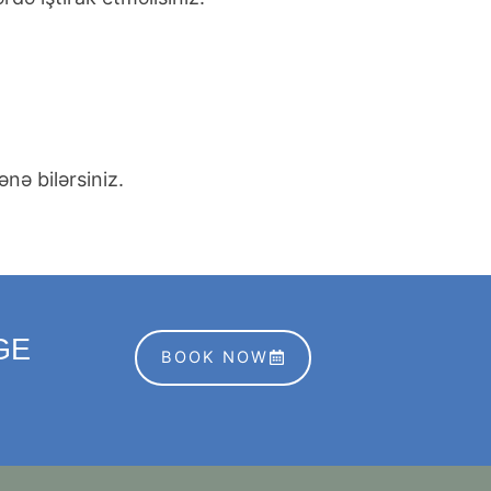
nə bilərsiniz.
GE
BOOK NOW