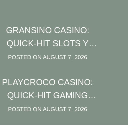
GRANSINO CASINO:
QUICK‑HIT SLOTS Y
LIGHTNING ROULETTE
POSTED ON
AUGUST 7, 2026
PARA JUGADORES DE
PLAYCROCO CASINO:
RITMO RÁPIDO
QUICK‑HIT GAMING
FOR THE MODERN
POSTED ON
AUGUST 7, 2026
SLOT ENTHUSIAST