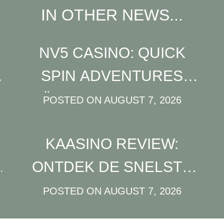
IN OTHER NEWS...
NV5 CASINO: QUICK
SPIN ADVENTURES
FÜR DEN MODERNEN
POSTED ON
AUGUST 7, 2026
SPIELER
KAASINO REVIEW:
ONTDEK DE SNELSTE
BETAALMETHODES EN
POSTED ON
AUGUST 7, 2026
HUN VOORDELEN