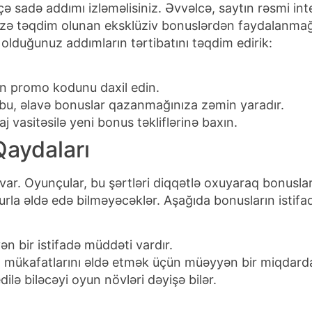
sadə addımı izləməlisiniz. Əvvəlcə, saytın rəsmi inte
izə təqdim olunan eksklüziv bonuslərdən faydalanma
olduğunuz addımların tərtibatını təqdim edirik:
n promo kodunu daxil edin.
 bu, əlavə bonuslar qazanmağınıza zəmin yaradır.
 vasitəsilə yeni bonus təkliflərinə baxın.
Qaydaları
ar. Oyunçular, bu şərtləri diqqətlə oxuyaraq bonuslar
rla əldə edə bilməyəcəklər. Aşağıda bonusların istifad
 bir istifadə müddəti vardır.
rın mükafatlarını əldə etmək üçün müəyyən bir miqdar
ilə biləcəyi oyun növləri dəyişə bilər.