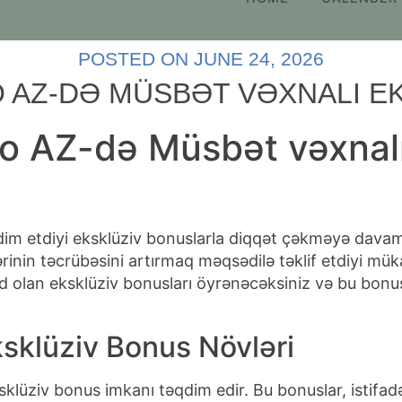
POSTED ON
JUNE 24, 2026
O AZ-DƏ MÜSBƏT VƏXNALI 
o AZ-də Müsbət vəxnalı
dim etdiyi eksklüziv bonuslarla diqqət çəkməyə davam
nin təcrübəsini artırmaq məqsədilə təklif etdiyi mükaf
olan eksklüziv bonusları öyrənəcəksiniz və bu bonu
sklüziv Bonus Növləri
klüziv bonus imkanı təqdim edir. Bu bonuslar, istifadə