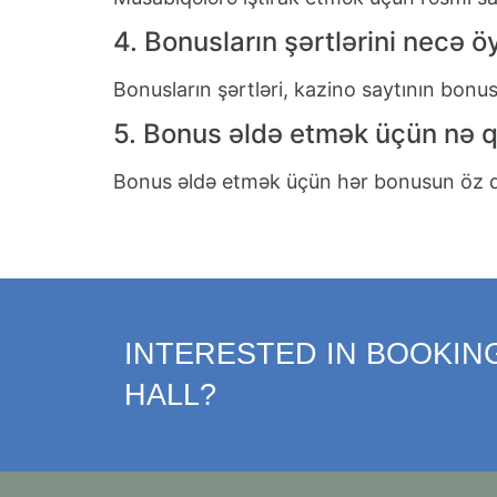
4. Bonusların şərtlərini necə 
Bonusların şərtləri, kazino saytının bonus
5. Bonus əldə etmək üçün nə q
Bonus əldə etmək üçün hər bonusun öz dep
INTERESTED IN BOOKIN
HALL?