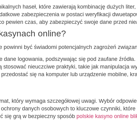
kalnych haseł, które zawierają kombinację dużych liter, 
datkowe zabezpieczenia w postaci weryfikacji dwuetapo
 co pewien czas, aby zabezpieczyć swoje dane przed n
kasynach online?
powinni być świadomi potencjalnych zagrożeń związany
dane logowania, podszywając się pod zaufane źródła.
stosować nieuczciwe praktyki, takie jak manipulacja wy
rzedostać się na komputer lub urządzenie mobilne, kra
 temat, który wymaga szczegółowej uwagi. Wybór odpowi
h ochrony danych osobowych to kluczowe czynniki, któr
ć się grą w bezpieczny sposób
polskie kasyno online bli