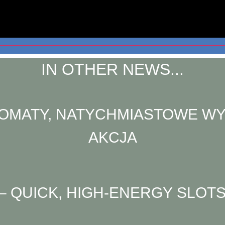
IN OTHER NEWS...
UTOMATY, NATYCHMIASTOWE W
AKCJA
– QUICK, HIGH‑ENERGY SLOT