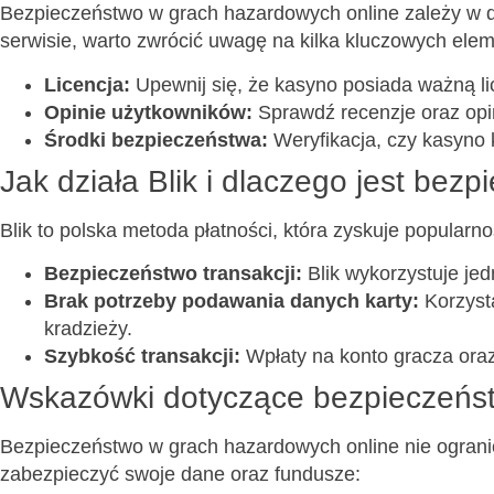
Bezpieczeństwo w grach hazardowych online zależy w d
serwisie, warto zwrócić uwagę na kilka kluczowych ele
Licencja:
Upewnij się, że kasyno posiada ważną lic
Opinie użytkowników:
Sprawdź recenzje oraz opin
Środki bezpieczeństwa:
Weryfikacja, czy kasyno 
Jak działa Blik i dlaczego jest bezp
Blik to polska metoda płatności, która zyskuje popularno
Bezpieczeństwo transakcji:
Blik wykorzystuje je
Brak potrzeby podawania danych karty:
Korzysta
kradzieży.
Szybkość transakcji:
Wpłaty na konto gracza oraz
Wskazówki dotyczące bezpieczeńst
Bezpieczeństwo w grach hazardowych online nie ogranic
zabezpieczyć swoje dane oraz fundusze: