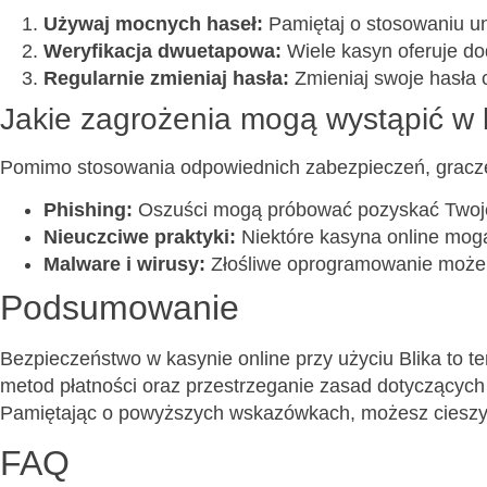
Używaj mocnych haseł:
Pamiętaj o stosowaniu uni
Weryfikacja dwuetapowa:
Wiele kasyn oferuje do
Regularnie zmieniaj hasła:
Zmieniaj swoje hasła
Jakie zagrożenia mogą wystąpić w 
Pomimo stosowania odpowiednich zabezpieczeń, gracze 
Phishing:
Oszuści mogą próbować pozyskać Twoje 
Nieuczciwe praktyki:
Niektóre kasyna online mogą 
Malware i wirusy:
Złośliwe oprogramowanie może p
Podsumowanie
Bezpieczeństwo w kasynie online przy użyciu Blika to
metod płatności oraz przestrzeganie zasad dotyczącyc
Pamiętając o powyższych wskazówkach, możesz cieszy
FAQ