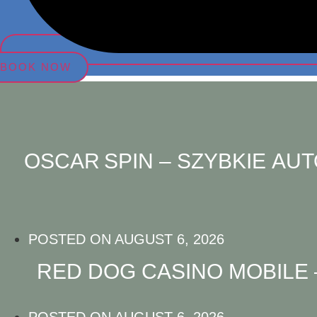
BOOK NOW
OSCAR SPIN – SZYBKIE A
POSTED ON
AUGUST 6, 2026
RED DOG CASINO MOBILE 
POSTED ON
AUGUST 6, 2026