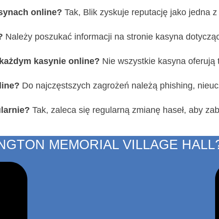
asynach online?
Tak, Blik zyskuje reputację jako jedna 
?
Należy poszukać informacji na stronie kasyna dotycząc
każdym kasynie online?
Nie wszystkie kasyna oferują 
line?
Do najczęstszych zagrożeń należą phishing, nieucz
larnie?
Tak, zaleca się regularną zmianę haseł, aby za
NGTON MEMORIAL VILLAGE HALL