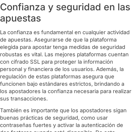
Confianza y seguridad en las
apuestas
La confianza es fundamental en cualquier actividad
de apuestas. Asegurarse de que la plataforma
elegida para apostar tenga medidas de seguridad
robustas es vital. Las mejores plataformas cuentan
con cifrado SSL para proteger la información
personal y financiera de los usuarios. Además, la
regulación de estas plataformas asegura que
funcionen bajo estándares estrictos, brindando a
los apostadores la confianza necesaria para realizar
sus transacciones.
También es importante que los apostadores sigan
buenas prácticas de seguridad, como usar
contraseñas fuertes y activar la autenticación de