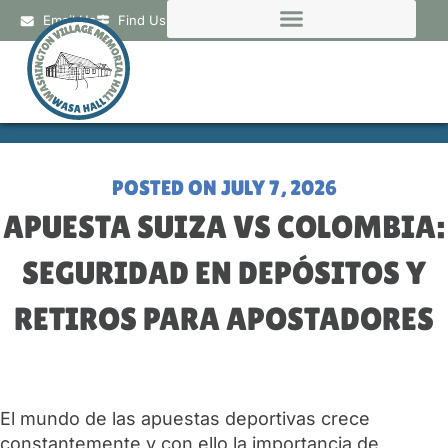
Email Us
Find Us
POSTED ON
JULY 7, 2026
APUESTA SUIZA VS COLOMBIA:
SEGURIDAD EN DEPÓSITOS Y
RETIROS PARA APOSTADORES
El mundo de las apuestas deportivas crece
constantemente y con ello la importancia de