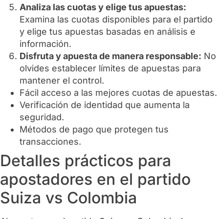
Analiza las cuotas y elige tus apuestas:
Examina las cuotas disponibles para el partido
y elige tus apuestas basadas en análisis e
información.
Disfruta y apuesta de manera responsable:
No
olvides establecer límites de apuestas para
mantener el control.
Fácil acceso a las mejores cuotas de apuestas.
Verificación de identidad que aumenta la
seguridad.
Métodos de pago que protegen tus
transacciones.
Detalles prácticos para
apostadores en el partido
Suiza vs Colombia