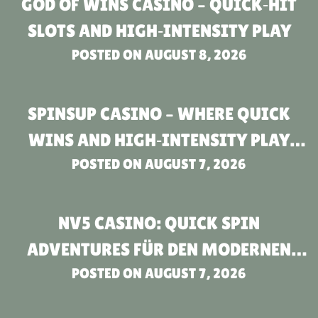
GOD OF WINS CASINO – QUICK‑HIT
SLOTS AND HIGH‑INTENSITY PLAY
POSTED ON
AUGUST 8, 2026
SPINSUP CASINO – WHERE QUICK
WINS AND HIGH‑INTENSITY PLAY
POSTED ON
MEET
AUGUST 7, 2026
NV5 CASINO: QUICK SPIN
ADVENTURES FÜR DEN MODERNEN
POSTED ON
SPIELER
AUGUST 7, 2026