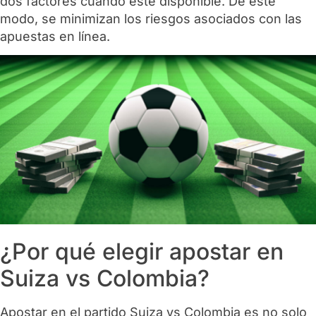
dos factores cuando esté disponible. De este
modo, se minimizan los riesgos asociados con las
apuestas en línea.
¿Por qué elegir apostar en
Suiza vs Colombia?
Apostar en el partido Suiza vs Colombia es no solo