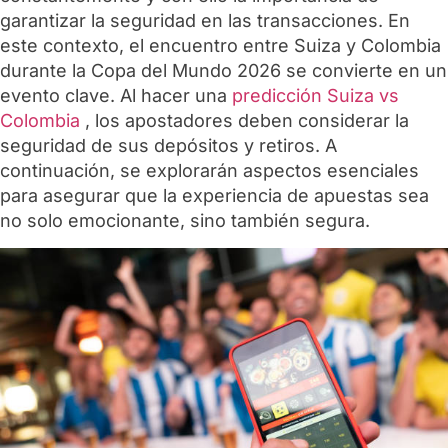
garantizar la seguridad en las transacciones. En
este contexto, el encuentro entre Suiza y Colombia
durante la Copa del Mundo 2026 se convierte en un
evento clave. Al hacer una
predicción Suiza vs
Colombia
, los apostadores deben considerar la
seguridad de sus depósitos y retiros. A
continuación, se explorarán aspectos esenciales
para asegurar que la experiencia de apuestas sea
no solo emocionante, sino también segura.